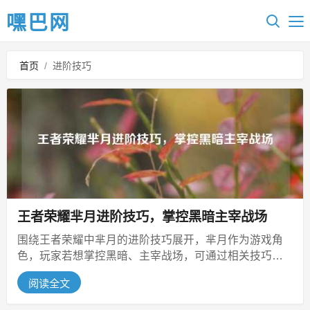
嘿巴网
首页
/
进阶技巧
王者荣耀芈月进阶技巧，掌控黑暗主宰战场
围绕王者荣耀中芈月的进阶技巧展开，芈月作为游戏角
色，玩家若想掌控黑暗、主宰战场，可通过相关技巧视
频深入学习，视频中或详细介绍了芈...
阅读全文