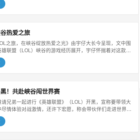
文
峡谷热爱之旅
LOL之旅，在峡谷绽放热爱之光》由宇仔大长今呈现，文中围
英雄联盟（LOL）峡谷的游戏经历展开，宇仔怀揣着对这款
文
开黑！共赴峡谷闯世界赛
邀请兄弟一起进行《英雄联盟》（LOL）开黑，宣称要带领大
中尽情体验对战激情，还许下宏愿，称会带伙伴们走进世界
文