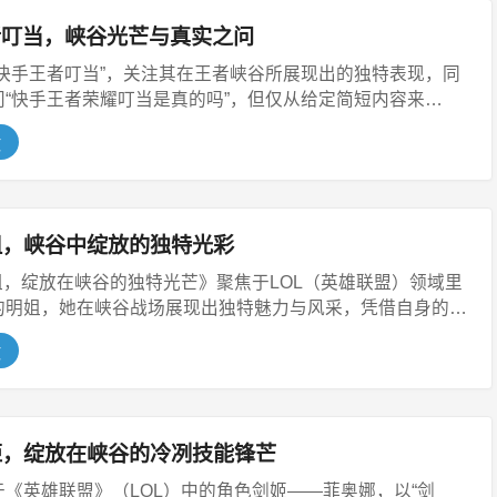
者叮当，峡谷光芒与真实之问
“快手王者叮当”，关注其在王者峡谷所展现出的独特表现，同
问“快手王者荣耀叮当是真的吗”，但仅从给定简短内容来
文
姐，峡谷中绽放的独特光彩
姐，绽放在峡谷的独特光芒》聚焦于LOL（英雄联盟）领域里
的明姐，她在峡谷战场展现出独特魅力与风采，凭借自身的
文
姬，绽放在峡谷的冷冽技能锋芒
《英雄联盟》（LOL）中的角色剑姬——菲奥娜，以“剑