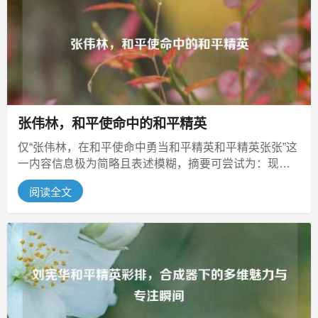
张伟林，和平使命中的和平精英
仅“张伟林，在和平使命中勇当和平精英和平精英张张”这
一内容信息极为简略且表述模糊，摘要可尝试为：现有
信息提及张伟林，称其在和平使...
阅读全文