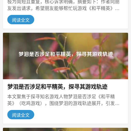
极为简短且重复，核心诉求明确，摘要如下：作者向朋
友发出请求，希望朋友能够帮忙玩游戏《和平精英》，
表述简单直接，仅以重复的询问语句...
阅读全文
梦泪是否涉足和平精英，探寻其游戏轨迹
本文聚焦于探寻知名游戏人物梦泪是否涉足《和平精
英》（吃鸡游戏），围绕梦泪的游戏轨迹展开，引发玩
家好奇他是否参与这款热门射击竞技游...
阅读全文