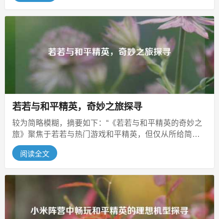
若若与和平精英，奇妙之旅探寻
较为简略模糊，摘要如下：“《若若与和平精英的奇妙之
旅》聚焦于若若与热门游戏和平精英，但仅从所给简短
信息来看，尚不清楚若若究竟是谁...
阅读全文