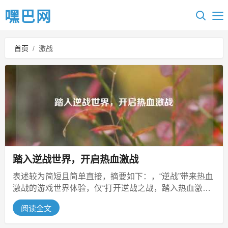
嘿巴网
首页
/
激战
踏入逆战世界，开启热血激战
表述较为简短且简单直接，摘要如下：，“逆战”带来热血
激战的游戏世界体验，仅“打开逆战之战，踏入热血激战
的世界，帮我打开逆战”寥寥...
阅读全文