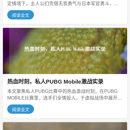
定情境下，主人公们凭借无畏勇气与日本军官勇斗，战
斗过程中，充满紧张刺激的交锋，每...
阅读全文
热血时刻，私人PUBG Mobile激战实录
本文聚焦私人PUBG比赛中的热血激战时刻，在PUBG
MOBILE比赛里，选手们全情投入，于虚拟战场中展开激
烈角逐，比赛现场激情...
阅读全文