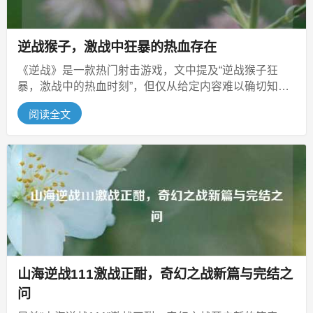
逆战猴子，激战中狂暴的热血存在
《逆战》是一款热门射击游戏，文中提及“逆战猴子狂
暴，激战中的热血时刻”，但仅从给定内容难以确切知晓
“逆战猴子”具体所指，它可能是...
阅读全文
山海逆战111激战正酣，奇幻之战新篇与完结之
问