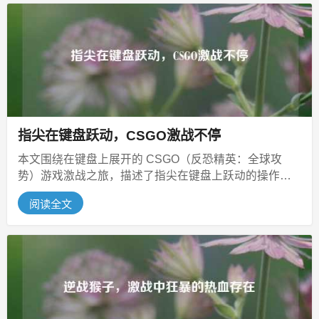
指尖在键盘跃动，CSGO激战不停
本文围绕在键盘上展开的 CSGO（反恐精英：全球攻
势）游戏激战之旅，描述了指尖在键盘上跃动的操作状
态，特别提及在游戏过程中 A...
阅读全文