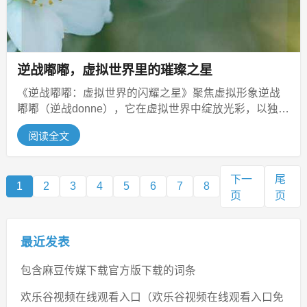
逆战嘟嘟，虚拟世界里的璀璨之星
《逆战嘟嘟：虚拟世界的闪耀之星》聚焦虚拟形象逆战
嘟嘟（逆战donne），它在虚拟世界中绽放光彩，以独特
魅力吸引众多关注，或许拥有...
阅读全文
下一
尾
1
2
3
4
5
6
7
8
页
页
最近发表
包含麻豆传媒下载官方版下载的词条
欢乐谷视频在线观看入口（欢乐谷视频在线观看入口免