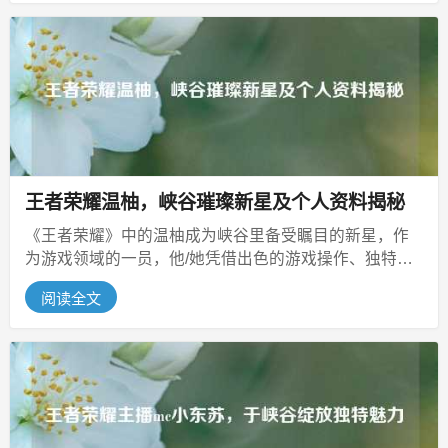
王者荣耀温柚，峡谷璀璨新星及个人资料揭秘
《王者荣耀》中的温柚成为峡谷里备受瞩目的新星，作
为游戏领域的一员，他/她凭借出色的游戏操作、独特的
游戏理解以及富有感染力的直播风...
阅读全文