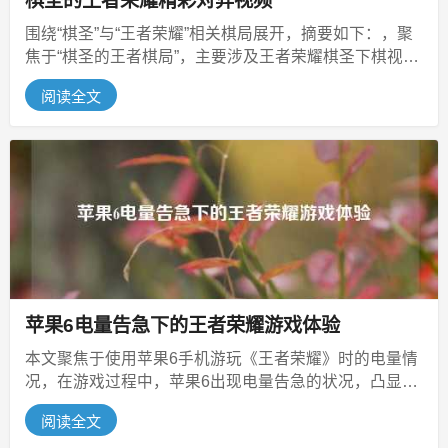
棋圣的王者荣耀精彩对弈视频
围绕“棋圣”与“王者荣耀”相关棋局展开，摘要如下：，聚
焦于“棋圣的王者棋局”，主要涉及王者荣耀棋圣下棋视
频，棋圣在王者荣耀的游戏...
阅读全文
苹果6电量告急下的王者荣耀游戏体验
本文聚焦于使用苹果6手机游玩《王者荣耀》时的电量情
况，在游戏过程中，苹果6出现电量告急的状况，凸显出
苹果手机在运行该游戏时较为费...
阅读全文