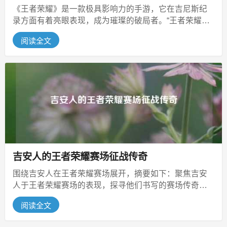
《王者荣耀》是一款极具影响力的手游，它在吉尼斯纪
录方面有着亮眼表现，成为璀璨的破局者。“王者荣耀吉
尼斯”意味着游戏在吉尼斯认证相...
阅读全文
吉安人的王者荣耀赛场征战传奇
围绕吉安人在王者荣耀赛场展开，摘要如下：聚焦吉安
人于王者荣耀赛场的表现，探寻他们书写的赛场传奇。
“王者荣耀比赛吉安人怎么打”这一...
阅读全文