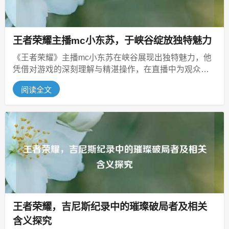
王者荣耀主播mc小东苏，于峡谷绽放独特魅力
《王者荣耀》主播mc小东苏在峡谷展现出独特魅力，他
凭借对游戏的深刻理解与精湛操作，在直播中为观众带
来精彩对局解说与技巧分享，其幽...
阅读全文
王者荣耀，吉尼斯纪录中的璀璨破局者及相关
含义探究