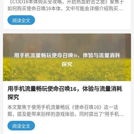
《COD16本体购买全攻略，开启热血射击之旅》聚焦于
如何购买使命召唤16本体，文中可能会详细介绍购买渠
道，比如官方平台及相关操作...
阅读全文
用手机流量畅玩使命召唤16，体验与流量消耗
探究
本文聚焦于使用手机流量畅玩《使命召唤16》这一话
题，提及能带来别样的游戏体验，同时提出了“用手机流
量玩游戏一小时多少流量”这一疑...
阅读全文