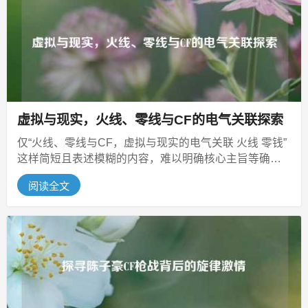
虚拟与现实，火线、零线与CF的电气关联探索
仅“火线、零线与CF，虚拟与现实的电气关联 火线 零钱”
这样简短且表述模糊的内容，难以明确核心主旨等确切
信息，若猜测是围绕火线、...
阅读全文