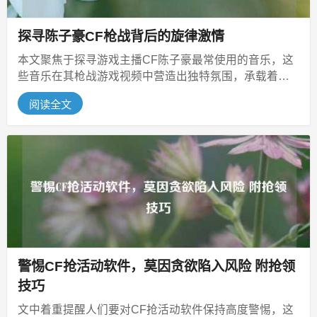
探寻陈子豪CF枪战背后的旋律激情
本文聚焦于探寻游戏主播CF陈子豪最常使用的音乐，这
些音乐在其枪战游戏视频中营造出独特氛围，承载着枪
战激情，通过对其视频等内容的研...
阅读全文
警惕CF抢活动软件，莫因贪欲陷入风险 附抢领
技巧
文中着重提醒人们要对CF抢活动软件保持高度警惕，这