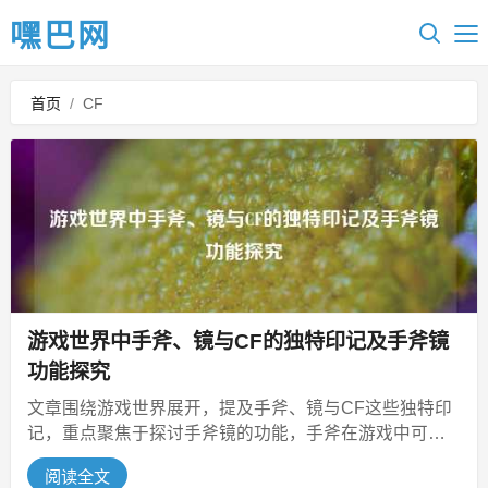
嘿巴网
首页
/
CF
游戏世界中手斧、镜与CF的独特印记及手斧镜
功能探究
文章围绕游戏世界展开，提及手斧、镜与CF这些独特印
记，重点聚焦于探讨手斧镜的功能，手斧在游戏中可能
是特色近战武器，镜或许与视角、...
阅读全文