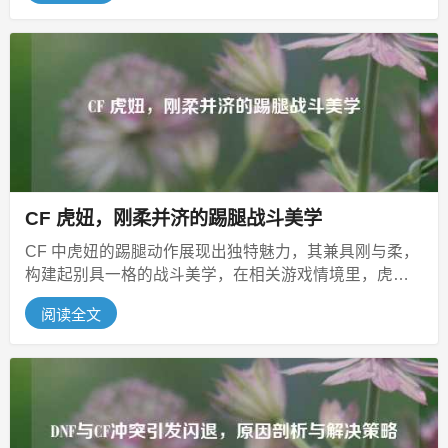
CF 虎妞，刚柔并济的踢腿战斗美学
CF 中虎妞的踢腿动作展现出独特魅力，其兼具刚与柔，
构建起别具一格的战斗美学，在相关游戏情境里，虎妞
的这一动作利落且富有力量感，...
阅读全文