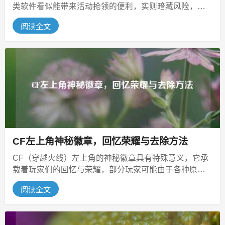
类软件看似能带来活动抢领的便利，实则暗藏风险，因
贪欲而使用此类软件，可能会导致...
阅读全文
CF左上角神秘徽章，回忆荣耀与去除方法
CF（穿越火线）左上角的神秘徽章具有特殊意义，它承
载着玩家们的回忆与荣耀，部分玩家可能由于各种原因
想要去掉该徽章，但目前对于如何...
阅读全文