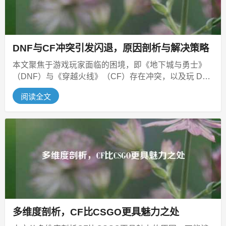
DNF与CF冲突引发闪退，原因剖析与解决策略
本文聚焦于游戏玩家面临的困境，即《地下城与勇士》
（DNF）与《穿越火线》（CF）存在冲突，以及玩 DNF
时频繁出现闪退现象，深...
阅读全文
多维度剖析，CF比CSGO更具魅力之处