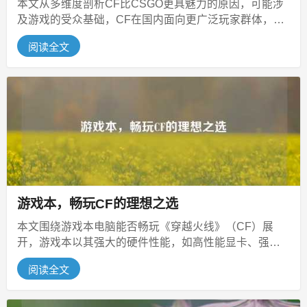
本文从多维度剖析CF比CSGO更具魅力的原因，可能涉
及游戏的受众基础，CF在国内面向更广泛玩家群体，新
手友好度较高，在游戏风格上...
阅读全文
游戏本，畅玩CF的理想之选
本文围绕游戏本电脑能否畅玩《穿越火线》（CF）展
开，游戏本以其强大的硬件性能，如高性能显卡、强劲
处理器和充足内存等，通常是畅玩C...
阅读全文