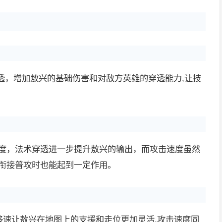
穿透，增加敖兴的基础伤害和对敌方英雄的穿透能力,让技
击速度，法术穿透进一步提升敖兴的输出，而攻击速度虽然
能衔接普攻时也能起到一定作用。
，移速让敖兴在地图上的支援和走位更加灵活,攻击速度同