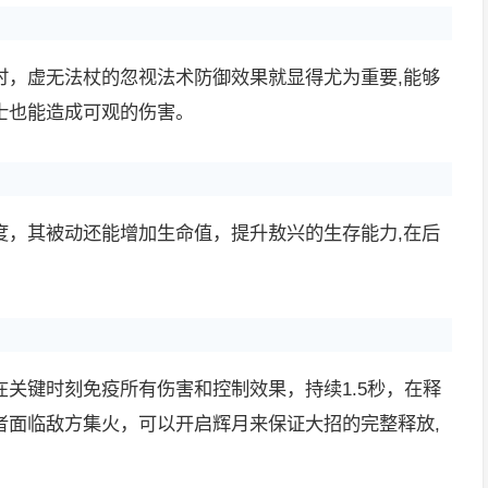
时，虚无法杖的忽视法术防御效果就显得尤为重要,能够
士也能造成可观的伤害。
度，其被动还能增加生命值，提升敖兴的生存能力,在后
。
关键时刻免疫所有伤害和控制效果，持续1.5秒，在释
者面临敌方集火，可以开启辉月来保证大招的完整释放,