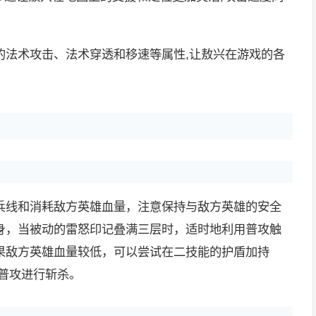
的法术攻击、法术穿透和移速等属性,让敖兴在游戏的各
兵线和消耗敌方英雄血量，注意保持与敌方英雄的安全
身，当被动的雷怒印记叠满三层时，适时地利用普攻触
果敌方英雄血量较低，可以尝试在二技能的护盾加持
普攻进行斩杀。