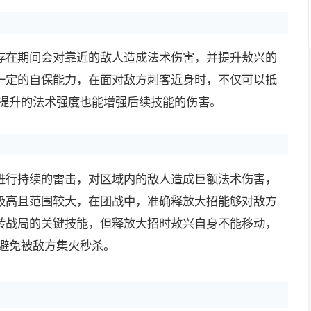
存在期间会对靠近的敌人造成法术伤害，并提升敖兴的
一定的自保能力，在面对敌方刺客近身时，不仅可以抵
,提升的法术强度也能增强后续技能的伤害。
进行持续的雷击，对区域内的敌人造成巨额法术伤害，
极高且范围较大，在团战中，准确释放大招能够对敌方
转战局的关键技能，但释放大招时敖兴自身不能移动，
,避免被敌方集火秒杀。