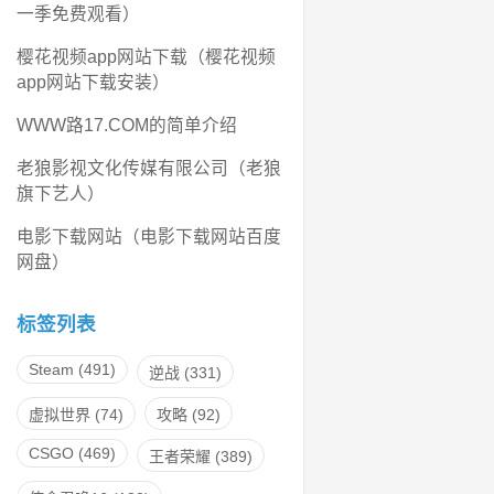
一季免费观看）
樱花视频app网站下载（樱花视频
app网站下载安装）
WWW路17.COM的简单介绍
老狼影视文化传媒有限公司（老狼
旗下艺人）
电影下载网站（电影下载网站百度
网盘）
标签列表
Steam
(491)
逆战
(331)
虚拟世界
(74)
攻略
(92)
CSGO
(469)
王者荣耀
(389)