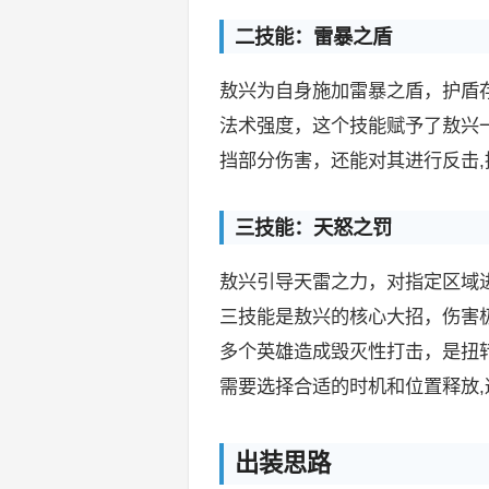
二技能：雷暴之盾
敖兴为自身施加雷暴之盾，护盾
法术强度，这个技能赋予了敖兴
挡部分伤害，还能对其进行反击
三技能：天怒之罚
敖兴引导天雷之力，对指定区域
三技能是敖兴的核心大招，伤害
多个英雄造成毁灭性打击，是扭
需要选择合适的时机和位置释放
出装思路