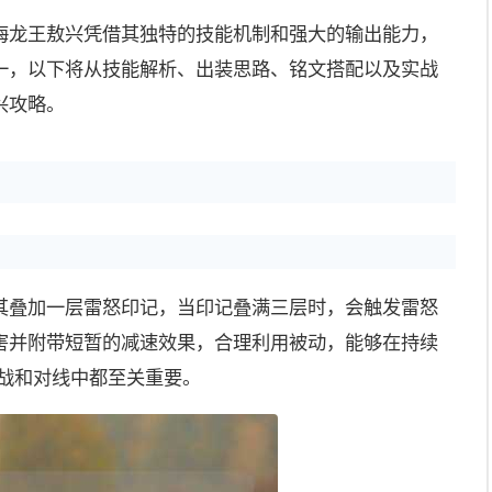
海龙王敖兴凭借其独特的技能机制和强大的输出能力，
一，以下将从技能解析、出装思路、铭文搭配以及实战
兴攻略。
其叠加一层雷怒印记，当印记叠满三层时，会触发雷怒
害并附带短暂的减速效果，合理利用被动，能够在持续
团战和对线中都至关重要。