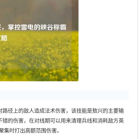
对路径上的敌人造成法术伤害，该技能是敖兴的主要输
不错的伤害，在对线期可以用来清理兵线和消耗敌方英
雄聚集时打出高额范围伤害。