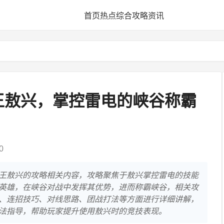
首页
热点
综合
攻略
资讯
王敖兴，掌控雷电的峡谷称霸
0
王敖兴的攻略相关内容，攻略聚焦于敖兴掌控雷电的技能
英雄，在峡谷对战中发挥其优势，进而称霸峡谷，相关攻
、连招技巧、对线思路、团战打法等方面进行详细讲解，
法指导，帮助玩家提升使用敖兴时的竞技表现。