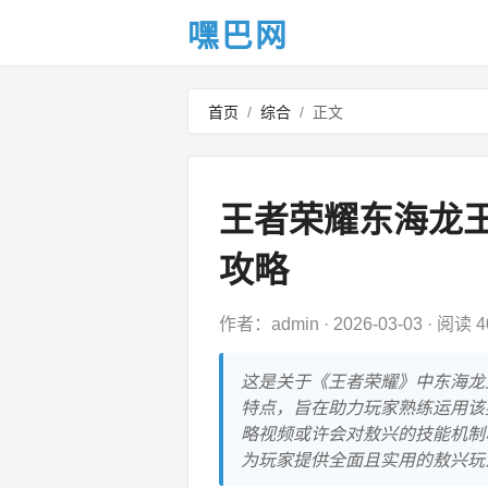
嘿巴网
首页
/
综合
/
正文
王者荣耀东海龙
攻略
作者：admin
·
2026-03-03
·
阅读 4
这是关于《王者荣耀》中东海龙
特点，旨在助力玩家熟练运用该
略视频或许会对敖兴的技能机制
为玩家提供全面且实用的敖兴玩