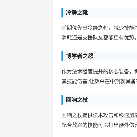
冷静之靴
前期优先出冷静之靴，减少技能
消耗还是支援队友都能更有优势
博学者之怒
作为法术强度提升的核心装备，
其技能伤害,让敖兴在中期就具
回响之杖
回响之杖提供法术攻击和移速加
配合敖兴的技能可以打出额外伤