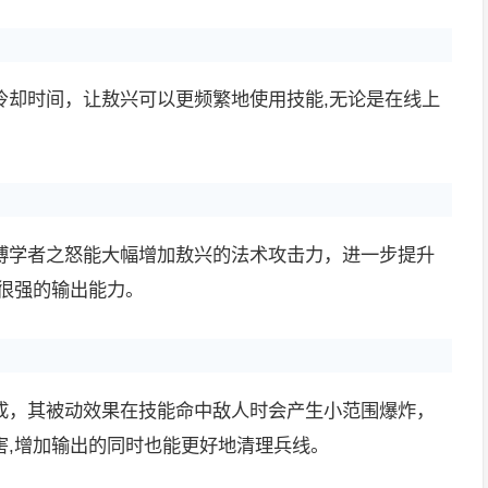
冷却时间，让敖兴可以更频繁地使用技能,无论是在线上
。
博学者之怒能大幅增加敖兴的法术攻击力，进一步提升
备很强的输出能力。
成，其被动效果在技能命中敌人时会产生小范围爆炸，
害,增加输出的同时也能更好地清理兵线。