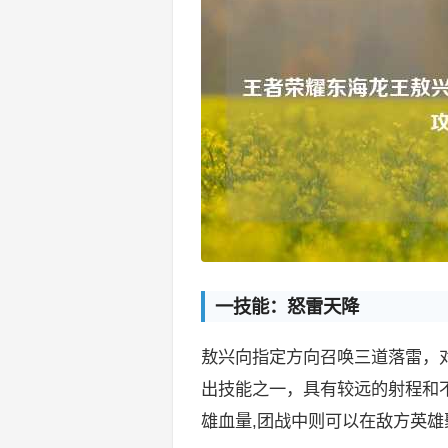
一技能：怒雷天降
敖兴向指定方向召唤三道落雷，
出技能之一，具有较远的射程和
雄血量,团战中则可以在敌方英