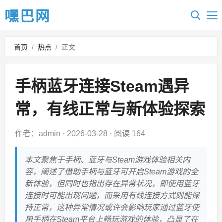
嘿巴网
首页
/
热点
/
正文
手柄蓝牙连接Steam遇异
常，有线正常与新体验探索
作者：admin
·
2026-03-28
·
阅读 164
本文聚焦于手柄、蓝牙与Steam游戏体验相关内
容，阐述了借助手柄与蓝牙可开启Steam游戏的全
新体验，但同时也指出存在异常状况，即使用蓝牙
连接时可能出现问题，而采用有线连接方式则能保
持正常，这种异常情况或许会影响玩家通过蓝牙使
用手柄在Steam平台上畅玩游戏的体验，凸显了在