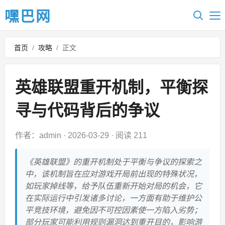
嘿巴网
首页
/
攻略
/
正文
英雄联盟重开机制，平衡探
寻与代码背后的争议
作者：admin
·
2026-03-29
·
阅读 211
《英雄联盟》的重开机制处于平衡与争议的探索之
中，该机制旨在应对游戏开局前出现的特殊状况，
如玩家掉线等，给予队伍重新开始对局的机会，它
在实际运行中引发诸多讨论，一方面有助于维护公
平竞技环境，避免因不可控因素使一方陷入劣势；
部分玩家可能利用规则漏洞达到重开目的，影响游