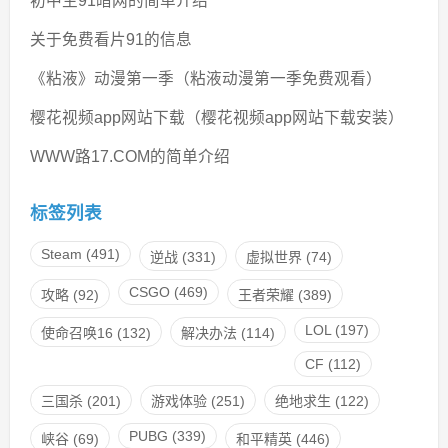
初中生91暗网的简单介绍
关于免费看片91的信息
《粘液》动漫第一季（粘液动漫第一季免费观看）
樱花视频app网站下载（樱花视频app网站下载安装）
WWW路17.COM的简单介绍
标签列表
Steam
(491)
逆战
(331)
虚拟世界
(74)
CSGO
(469)
攻略
(92)
王者荣耀
(389)
LOL
(197)
使命召唤16
(132)
解决办法
(114)
CF
(112)
三国杀
(201)
游戏体验
(251)
绝地求生
(122)
PUBG
(339)
峡谷
(69)
和平精英
(446)