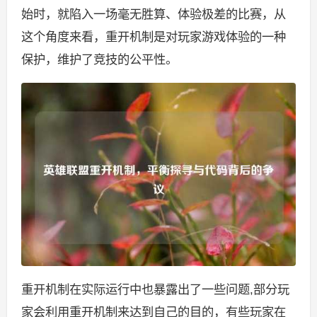
始时，就陷入一场毫无胜算、体验极差的比赛，从
这个角度来看，重开机制是对玩家游戏体验的一种
保护，维护了竞技的公平性。
重开机制在实际运行中也暴露出了一些问题,部分玩
家会利用重开机制来达到自己的目的，有些玩家在