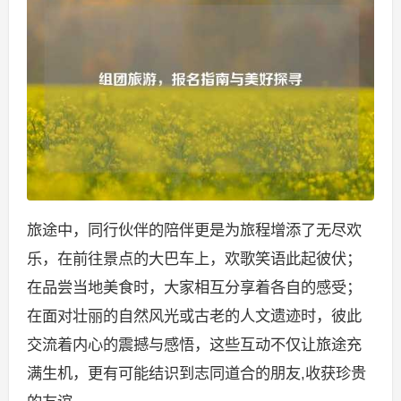
旅途中，同行伙伴的陪伴更是为旅程增添了无尽欢
乐，在前往景点的大巴车上，欢歌笑语此起彼伏；
在品尝当地美食时，大家相互分享着各自的感受；
在面对壮丽的自然风光或古老的人文遗迹时，彼此
交流着内心的震撼与感悟，这些互动不仅让旅途充
满生机，更有可能结识到志同道合的朋友,收获珍贵