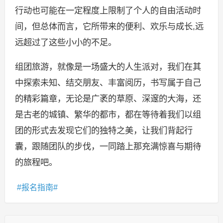
行动也可能在一定程度上限制了个人的自由活动时
间，但总体而言，它所带来的便利、欢乐与成长,远
远超过了这些小小的不足。
组团旅游，就像是一场盛大的人生派对，我们在其
中探索未知、结交朋友、丰富阅历，书写属于自己
的精彩篇章，无论是广袤的草原、深邃的大海，还
是古老的城镇、繁华的都市，都在等待着我们以组
团的形式去发现它们的独特之美，让我们背起行
囊，跟随团队的步伐，一同踏上那充满惊喜与期待
的旅程吧。
报名指南