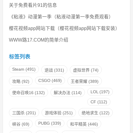
关于免费看片91的信息
《粘液》动漫第一季（粘液动漫第一季免费观看）
樱花视频app网站下载（樱花视频app网站下载安装）
WWW路17.COM的简单介绍
标签列表
Steam
(491)
逆战
(331)
虚拟世界
(74)
CSGO
(469)
攻略
(92)
王者荣耀
(389)
LOL
(197)
使命召唤16
(132)
解决办法
(114)
CF
(112)
三国杀
(201)
游戏体验
(251)
绝地求生
(122)
PUBG
(339)
峡谷
(69)
和平精英
(446)