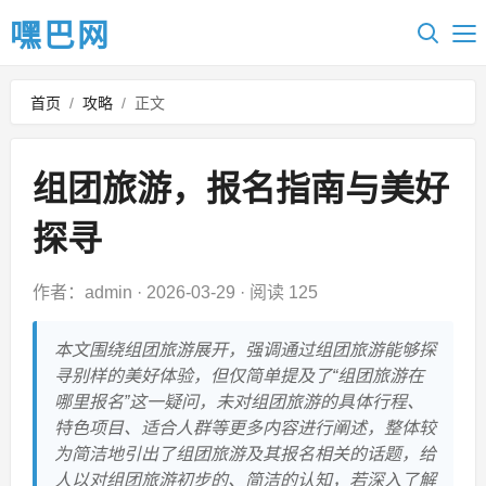
嘿巴网
首页
/
攻略
/
正文
组团旅游，报名指南与美好
探寻
作者：admin
·
2026-03-29
·
阅读 125
本文围绕组团旅游展开，强调通过组团旅游能够探
寻别样的美好体验，但仅简单提及了“组团旅游在
哪里报名”这一疑问，未对组团旅游的具体行程、
特色项目、适合人群等更多内容进行阐述，整体较
为简洁地引出了组团旅游及其报名相关的话题，给
人以对组团旅游初步的、简洁的认知，若深入了解