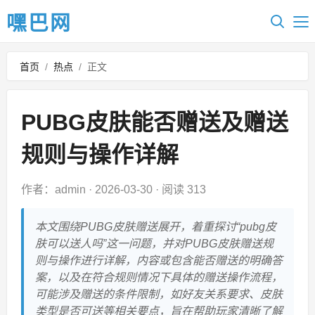
嘿巴网
首页
/
热点
/
正文
PUBG皮肤能否赠送及赠送
规则与操作详解
作者：admin
·
2026-03-30
·
阅读 313
本文围绕PUBG皮肤赠送展开，着重探讨“pubg皮
肤可以送人吗”这一问题，并对PUBG皮肤赠送规
则与操作进行详解，内容或包含能否赠送的明确答
案，以及在符合规则情况下具体的赠送操作流程，
可能涉及赠送的条件限制，如好友关系要求、皮肤
类型是否可送等相关要点，旨在帮助玩家清晰了解