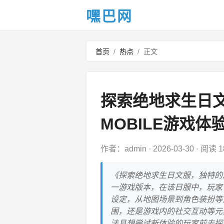
嘿巴网
首页
/
热点
/
正文
探索绝地求生日文
MOBILE游戏体
作者：admin
·
2026-03-30
·
阅读 1
《探索绝地求生日文服，独特的游戏体验
一游戏版本，在该日服中，玩家
设定，从地图场景到角色装扮等
围，还是游戏内的社交互动等元
法且想尝试新体验的玩家前去探