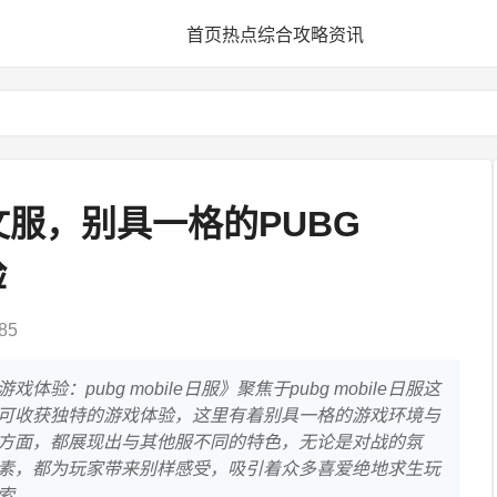
首页
热点
综合
攻略
资讯
服，别具一格的PUBG
验
85
：pubg mobile日服》聚焦于pubg mobile日服这
可收获独特的游戏体验，这里有着别具一格的游戏环境与
方面，都展现出与其他服不同的特色，无论是对战的氛
素，都为玩家带来别样感受，吸引着众多喜爱绝地求生玩
索。