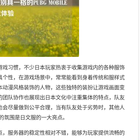
游戏习惯，不少日本玩家热衷于收集游戏内的各种服饰
具个性，在游戏场景中，常常能看到身着传统和服样式
本动漫风格装饰的人物，这些独特的装扮让游戏画面变
的团队协作也展现出日本文化中注重集体的特点，队友
也会尽量做到公平合理，当有队友处于劣势时，其他人
结的氛围是日文服的一大亮点。
点，服务器的稳定性相对不错，能够为玩家提供流畅的