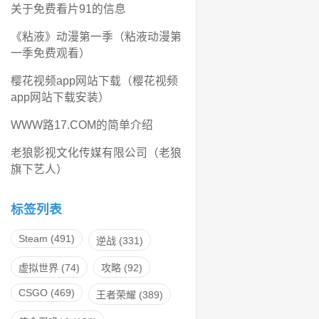
关于免费看片91的信息
《粘液》动漫第一季（粘液动漫第
一季免费观看）
樱花视频app网站下载（樱花视频
app网站下载安装）
WWW路17.COM的简单介绍
老狼影视文化传媒有限公司（老狼
旗下艺人）
标签列表
Steam
(491)
逆战
(331)
虚拟世界
(74)
攻略
(92)
CSGO
(469)
王者荣耀
(389)