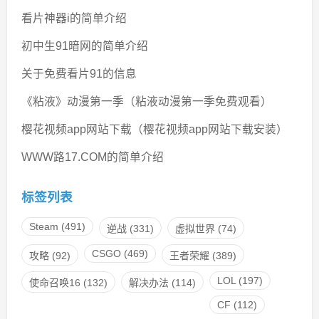
看片神器i的简单介绍
初中生91暗网的简单介绍
关于免费看片91的信息
《粘液》动漫第一季（粘液动漫第一季免费观看）
樱花视频app网站下载（樱花视频app网站下载安装）
WWW路17.COM的简单介绍
标签列表
Steam
(491)
逆战
(331)
虚拟世界
(74)
CSGO
(469)
攻略
(92)
王者荣耀
(389)
LOL
(197)
使命召唤16
(132)
解决办法
(114)
CF
(112)