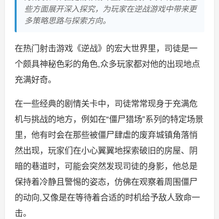
些方面展开深入探究，为玩家在逆战游戏中带来更
多策略思路与探索方向。
在热门射击游戏《逆战》的宏大世界里，司徒是一
个颇具神秘色彩的角色,众多玩家都对他的出现地点
充满好奇。
在一些经典的剧情关卡中，司徒常常现身于充满危
机与挑战的地方，例如在“僵尸猎场”系列的特定场景
里，他有时会在那些被僵尸肆虐的废弃城镇角落悄
然出现，玩家们在小心翼翼地探索破旧的房屋、阴
暗的巷道时，可能会突然发现司徒的身影，他总是
保持着冷静且警惕的姿态，仿佛在观察着周围僵尸
的动向,又像是在等待着合适的时机给予敌人致命一
击。