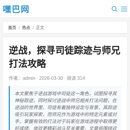
嘿巴网
首页
/
热点
/
正文
逆战，探寻司徒踪迹与师兄
打法攻略
作者：admin
·
2026-03-30
·
阅读 314
本文聚焦于逆战游戏中司徒这一角色，试图探寻其
神秘踪迹，同时探讨逆战中师兄相关打法问题，在
逆战的世界里，司徒有着独特设定与背景，其踪迹
吸引玩家探索，而师兄作为游戏中的特定元素或对
手，掌握有效的打法对于玩家在游戏进程中取得更
好成绩、体验更精彩战斗至关重要，文章将围绕这