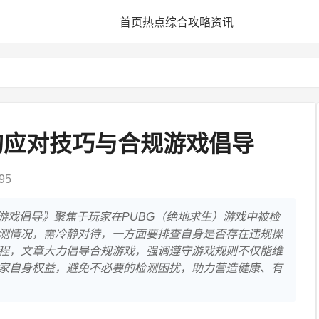
首页
热点
综合
攻略
资讯
的应对技巧与合规游戏倡导
95
游戏倡导》聚焦于玩家在PUBG（绝地求生）游戏中被检
测情况，需冷静对待，一方面要排查自身是否存在违规操
程，文章大力倡导合规游戏，强调遵守游戏规则不仅能维
家自身权益，避免不必要的检测困扰，助力营造健康、有