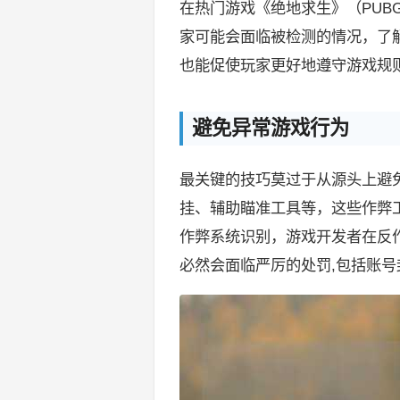
在热门游戏《绝地求生》（PU
家可能会面临被检测的情况，了
也能促使玩家更好地遵守游戏规则
避免异常游戏行为
最关键的技巧莫过于从源头上避
挂、辅助瞄准工具等，这些作弊
作弊系统识别，游戏开发者在反
必然会面临严厉的处罚,包括账号