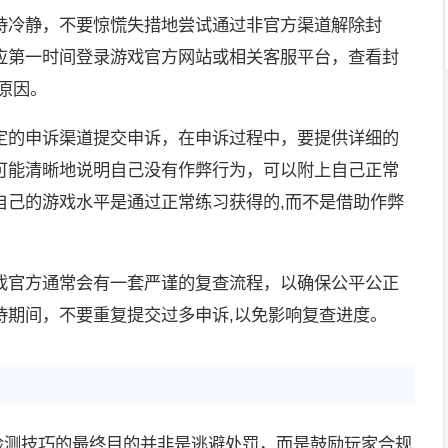
持冷静，不要惊慌失措地尝试通过非官方渠道解除封
应第一时间登录游戏官方网站或相关客服平台，查看封
原因。
定的申诉渠道提交申诉，在申诉过程中，要提供详细的
可能清晰地说明自己没有作弊行为，可以附上自己正常
自己的游戏水平是通过正常练习获得的,而不是借助作弊
戏官方通常会有一套严谨的复查流程，以确保公平公正
待期间，不要重复提交过多申诉,以免影响复查进度。
被检测技巧的最终目的并非是逃避处罚，而是鼓励玩家合规