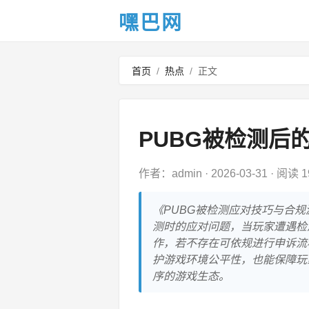
嘿巴网
首页
/
热点
/
正文
PUBG被检测后
作者：admin
·
2026-03-31
·
阅读 1
《PUBG被检测应对技巧与合规
测时的应对问题，当玩家遭遇检
作，若不存在可依规进行申诉流
护游戏环境公平性，也能保障玩
序的游戏生态。