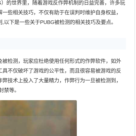
BG）的世界里，随着游戏反作弊机制的日益完善，许多玩
解一些相关技巧，不仅有助于在误判时维护自身权益，
,以下是一些关于PUBG被检测的相关技巧及要点。
免被检测，玩家应杜绝使用任何形式的作弊软件，如外
工具不仅破坏了游戏的公平性，而且很容易被游戏的反
作弊技术上投入了大量精力，作弊行为一旦被检测到，
封禁等。