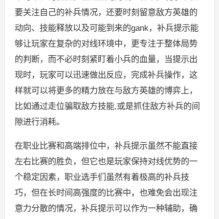
要关注自己的补兵情况，还要时刻留意敌方英雄的
动向、技能释放以及可能到来的gank，补兵提示能
够让玩家在复杂的对线环境中，更专注于整体局势
的判断，而不必时刻紧盯着小兵的血量，当提示出
现时，玩家可以迅速做出反应，完成补兵操作，这
样就可以将更多的精力放在与敌方英雄的博弈上，
比如通过走位骗取敌方技能,或是抓住敌方补兵的间
隙进行消耗。
在职业比赛和高端排位中，补兵提示虽然不能直接
左右比赛的胜负，但它也是玩家保持对线优势的一
个稳定因素，职业选手们虽然有着极高的补兵技
巧，但在长时间高强度的比赛中，也难免会出现注
意力分散的情况，补兵提示可以作为一种辅助，确