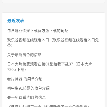
最近发表
包含麻豆传媒下载官方版下载的词条
欢乐谷视频在线观看入口（欢乐谷视频在线观看入口免
费）
关于最新黄色的信息
日本大片免费观看在第01集给我下载37（日本大片
720p 下载）
看片神器i的简单介绍
初中生91暗网的简单介绍
关于免费看片91的信息
《粘液》动漫第一季（粘液动漫第一季免费观看）