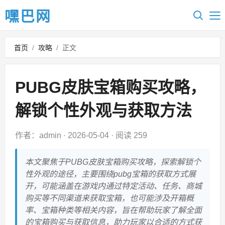
嘿巴网
首页
/
攻略
/
正文
PUBG皮肤宝箱购买攻略，
解锁个性外观与获取方法
作者：admin
·
2026-05-04
·
阅读 259
本文聚焦于PUBG皮肤宝箱购买攻略，探索解锁个
性外观的途径，主要围绕pubg宝箱的获取方式展
开，可能涵盖在游戏内通过特定活动、任务、商城
购买等不同渠道来获取宝箱，也可能涉及开箱概
率、宝箱种类等相关内容，旨在帮助玩家了解全面
的宝箱购买与获取信息，助力玩家以合适的方式获