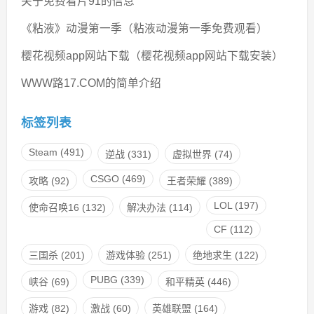
关于免费看片91的信息
《粘液》动漫第一季（粘液动漫第一季免费观看）
樱花视频app网站下载（樱花视频app网站下载安装）
WWW路17.COM的简单介绍
标签列表
Steam
(491)
逆战
(331)
虚拟世界
(74)
CSGO
(469)
攻略
(92)
王者荣耀
(389)
LOL
(197)
使命召唤16
(132)
解决办法
(114)
CF
(112)
三国杀
(201)
游戏体验
(251)
绝地求生
(122)
PUBG
(339)
峡谷
(69)
和平精英
(446)
游戏
(82)
激战
(60)
英雄联盟
(164)