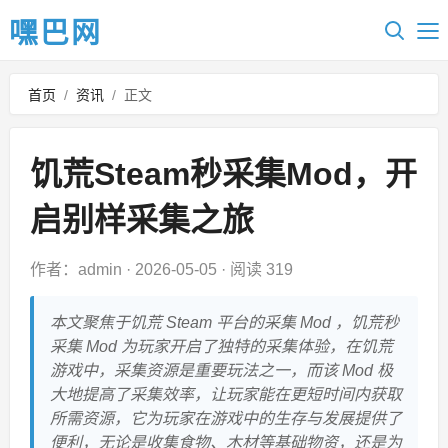
嘿巴网
首页
/
资讯
/
正文
饥荒Steam秒采集Mod，开
启别样采集之旅
作者：admin
·
2026-05-05
·
阅读 319
本文聚焦于饥荒 Steam 平台的采集 Mod ，饥荒秒
采集 Mod 为玩家开启了独特的采集体验，在饥荒
游戏中，采集资源是重要玩法之一，而该 Mod 极
大地提高了采集效率，让玩家能在更短时间内获取
所需资源，它为玩家在游戏中的生存与发展提供了
便利，无论是收集食物、木材等基础物资，还是为