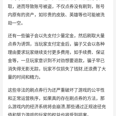
取，进而导致账号被盗，不仅点券没有刷到，账号
内原有的资产，如珍贵的皮肤、英雄等也可能被洗
劫一空。
还有一些骗子会以先支付少量定金，然后刷取大量
点券为诱饵，当玩家支付定金后，骗子又会以各种
理由要求玩家继续支付更多费用，如手续费、保证
金等，一旦玩家意识到不对劲想要退款，骗子早已
消失得无影无踪，玩家不仅损失了钱财,还浪费了大
量的时间和精力。
这些非法的刷点券行为还严重破坏了游戏的公平性
和正常运营秩序，如果真的存在刷点券的方法，那
么游戏内的经济系统将会崩溃,那些通过正规途径充
值和努力游戏的玩家的权益也将受到损害。