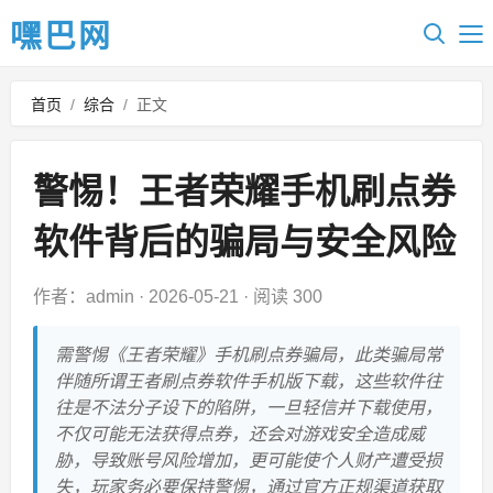
嘿巴网
首页
/
综合
/
正文
警惕！王者荣耀手机刷点券
软件背后的骗局与安全风险
作者：admin
·
2026-05-21
·
阅读 300
需警惕《王者荣耀》手机刷点券骗局，此类骗局常
伴随所谓王者刷点券软件手机版下载，这些软件往
往是不法分子设下的陷阱，一旦轻信并下载使用，
不仅可能无法获得点券，还会对游戏安全造成威
胁，导致账号风险增加，更可能使个人财产遭受损
失，玩家务必要保持警惕，通过官方正规渠道获取