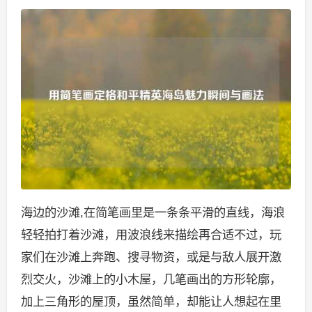
海边的沙滩,在简笔画里是一条条平滑的直线，海浪
轻轻拍打着沙滩，用波浪线来描绘再合适不过，玩
家们在沙滩上奔跑、搜寻物资，或是与敌人展开激
烈交火，沙滩上的小木屋，几笔画出的方形轮廓，
加上三角形的屋顶，虽然简单，却能让人想起在里