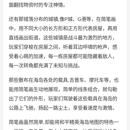
面翻找物资时的专注神情。
还有那错落分布的城镇,像P城、G港等，在简笔画
中，用不同大小的长方形和正方形代表房屋，再用
直线画出街道，这些城镇是战斗最为激烈的地方，
玩家们穿梭在房屋之间，听着耳边呼啸的枪声，感
受着心跳的加速，每一栋房屋都可能隐藏着敌人，
每一次转角都充满了未知与挑战。
那些散布在海岛各处的载具,吉普车、摩托车等，也
能用简笔画生动地展现，简单的线条组合，就勾勒
出了它们的外形，玩家们驾驶着这些载具在海岛的
公路上飞驰，扬起一路尘土，享受着速度与激情。
简笔画虽然简单,却能将和平精英海岛地图的特色一