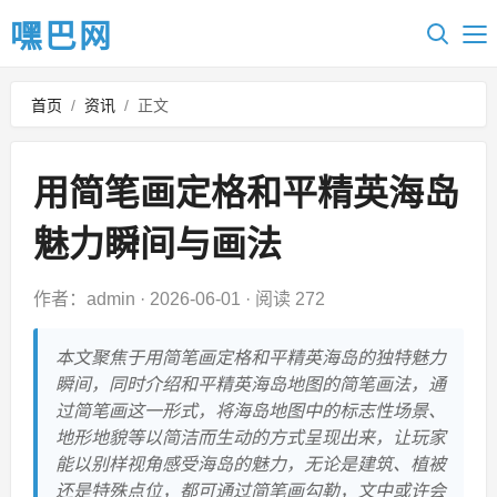
嘿巴网
首页
/
资讯
/
正文
用简笔画定格和平精英海岛
魅力瞬间与画法
作者：admin
·
2026-06-01
·
阅读 272
本文聚焦于用简笔画定格和平精英海岛的独特魅力
瞬间，同时介绍和平精英海岛地图的简笔画法，通
过简笔画这一形式，将海岛地图中的标志性场景、
地形地貌等以简洁而生动的方式呈现出来，让玩家
能以别样视角感受海岛的魅力，无论是建筑、植被
还是特殊点位，都可通过简笔画勾勒，文中或许会