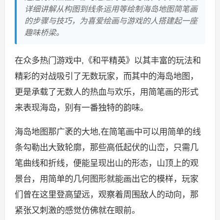
详细讲解从构图到线条运用等绘制海岛地图简笔画
的步骤与技巧，为喜爱绘画与游戏的人搭建起一座
趣味桥梁。
在众多热门游戏中,《和平精英》以其丰富的玩法和
精彩的对战吸引了无数玩家，而其中的海岛地图，
更是承载了无数人的热血与欢乐，用简笔画的形式
来表现海岛，别有一番独特的韵味。
海岛地图那广袤的大地,在简笔画中可以用简单的线
条勾勒出大致轮廓，那些高低起伏的山峦，只需几
笔曲线和折线，便能呈现出山的形态，山顶上的观
景台，用简单的几何图形就能画出它的模样，玩家
们曾在这里登高望远，观察着周围敌人的动向，那
紧张又刺激的感觉仿佛就在眼前。