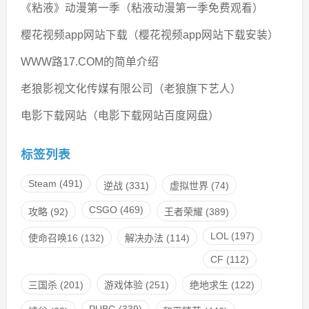
《粘液》动漫第一季（粘液动漫第一季免费观看）
樱花视频app网站下载（樱花视频app网站下载安装）
WWW路17.COM的简单介绍
老狼影视文化传媒有限公司（老狼旗下艺人）
电影下载网站（电影下载网站百度网盘）
标签列表
Steam
(491)
逆战
(331)
虚拟世界
(74)
CSGO
(469)
攻略
(92)
王者荣耀
(389)
LOL
(197)
使命召唤16
(132)
解决办法
(114)
CF
(112)
三国杀
(201)
游戏体验
(251)
绝地求生
(122)
PUBG
(339)