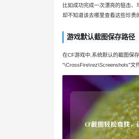
比如成功完成一次漂亮的狙击、
却不知道该去哪里查看这些珍贵
游戏默认截图保存路径
在CF游戏中,系统默认的截图保
“\CrossFire\rez\Screens