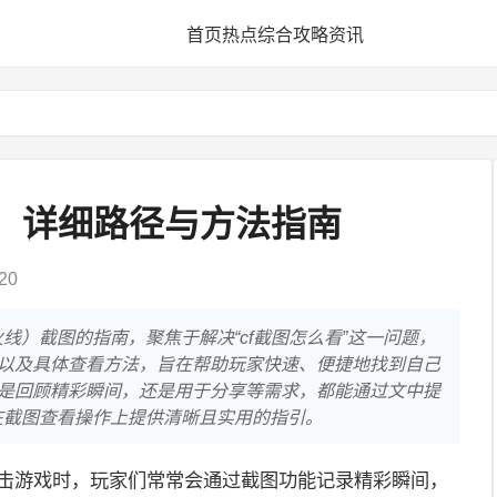
首页
热点
综合
攻略
资讯
，详细路径与方法指南
20
线）截图的指南，聚焦于解决“cf截图怎么看”这一问题，
以及具体查看方法，旨在帮助玩家快速、便捷地找到自己
是回顾精彩瞬间，还是用于分享等需求，都能通过文中提
在截图查看操作上提供清晰且实用的指引。
射击游戏时，玩家们常常会通过截图功能记录精彩瞬间，