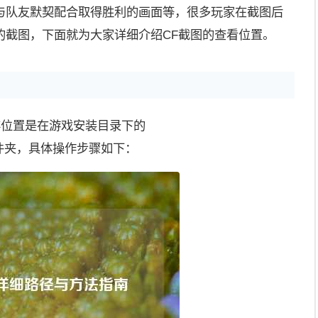
与队友默契配合取得胜利的画面等，很多玩家在截图后
的截图，下面就为大家详细介绍CF截图的查看位置。
存位置是在游戏安装目录下的
hots”文件夹，具体操作步骤如下：