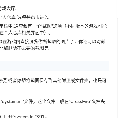
游戏大厅。
个人仓库”选项并点击进入。
单栏中,通常会有一个“截图”选项（不同版本的游戏可能
在个人仓库相关界面中）。
可以在游戏内直接浏览你所截取的图片了，你还可以对截
比如删除不需要的截图等。
方便,或者你想将截图保存到其他磁盘或文件夹，也是可
stem.ini”文件，这个文件一般在“CrossFire”文件夹
“system.ini”文件。