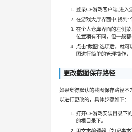
登录CF游戏客户端,进入
在游戏大厅界面中,找到“
在个人仓库界面的左侧菜
位置稍有不同，但一般都
点击“截图”选项后，就
图进行简单的管理操作，
更改截图保存路径
如果觉得默认的截图保存路径不
以进行更改的，具体步骤如下：
打开CF游戏安装目录下的“sy
的根目录下。
用文本编辑器（如记事本）打开