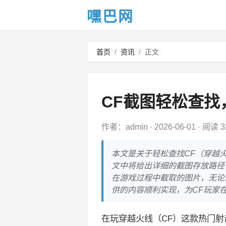
嘿巴网
首页
/
资讯
/
正文
CF截图轻松查找
作者：admin
·
2026-06-01
·
阅读 3
本文是关于轻松查找CF（穿越火
文中将给出详细的截图存放路径
在游戏过程中截取的图片，无论
供的内容顺利实现，为CF玩家
在玩穿越火线（CF）这款热门