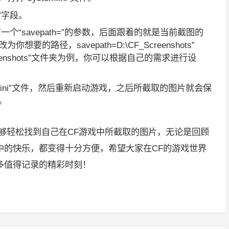
]”字段。
下，有一个“savepath=”的参数，后面跟着的就是当前截图的
要的路径，savepath=D:\CF_Screenshots”
reenshots”文件夹为例，你可以根据自己的需求进行设
em.ini”文件，然后重新启动游戏，之后所截取的图片就会保
。
够轻松找到自己在CF游戏中所截取的图片，无论是回顾
中的快乐，都变得十分方便，希望大家在CF的游戏世界
多值得记录的精彩时刻！