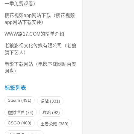
一季免费观看）
樱花视频app网站下载（樱花视频
app网站下载安装）
WWW路17.COM的简单介绍
老狼影视文化传媒有限公司（老狼
旗下艺人）
电影下载网站（电影下载网站百度
网盘）
标签列表
Steam
(491)
逆战
(331)
虚拟世界
(74)
攻略
(92)
CSGO
(469)
王者荣耀
(389)