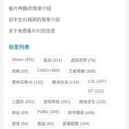
看片神器i的简单介绍
初中生91暗网的简单介绍
关于免费看片91的信息
标签列表
Steam
(491)
逆战
(331)
虚拟世界
(74)
CSGO
(469)
攻略
(92)
王者荣耀
(389)
LOL
(197)
使命召唤16
(132)
解决办法
(114)
CF
(112)
三国杀
(201)
游戏体验
(251)
绝地求生
(122)
PUBG
(339)
峡谷
(69)
和平精英
(446)
游戏
(82)
激战
(60)
英雄联盟
(164)