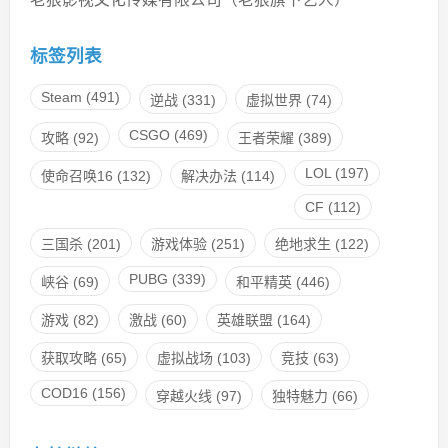
标签列表
Steam
(491)
逆战
(331)
虚拟世界
(74)
CSGO
(469)
攻略
(92)
王者荣耀
(389)
LOL
(197)
使命召唤16
(132)
解决办法
(114)
CF
(112)
三国杀
(201)
游戏体验
(251)
绝地求生
(122)
PUBG
(339)
峡谷
(69)
和平精英
(446)
游戏
(82)
激战
(60)
英雄联盟
(164)
获取攻略
(65)
虚拟战场
(103)
竞技
(63)
COD16
(156)
穿越火线
(97)
独特魅力
(66)