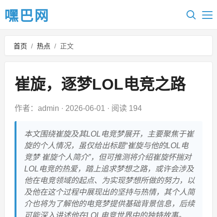
嘿巴网
首页
/
热点
/
正文
崔旋，逐梦LOL电竞之路
作者：admin
·
2026-06-01
·
阅读 194
本文围绕崔旋及其LOL电竞梦展开，主要聚焦于崔
旋的个人情况，虽仅给出标题“崔旋与他的LOL电
竞梦 崔旋个人简介”，但可推测将介绍崔旋怀揣对
LOL电竞的热爱，踏上追求梦想之路，或许会涉及
他在电竞领域的起点、为实现梦想所做的努力，以
及他在这个过程中展现出的坚持与热情，其个人简
介也将为了解他的电竞梦提供基础背景信息，后续
可能深入讲述他在LOL电竞世界中的独特故事。