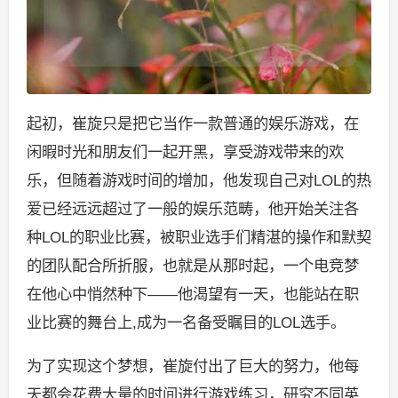
起初，崔旋只是把它当作一款普通的娱乐游戏，在
闲暇时光和朋友们一起开黑，享受游戏带来的欢
乐，但随着游戏时间的增加，他发现自己对LOL的热
爱已经远远超过了一般的娱乐范畴，他开始关注各
种LOL的职业比赛，被职业选手们精湛的操作和默契
的团队配合所折服，也就是从那时起，一个电竞梦
在他心中悄然种下——他渴望有一天，也能站在职
业比赛的舞台上,成为一名备受瞩目的LOL选手。
为了实现这个梦想，崔旋付出了巨大的努力，他每
天都会花费大量的时间进行游戏练习，研究不同英