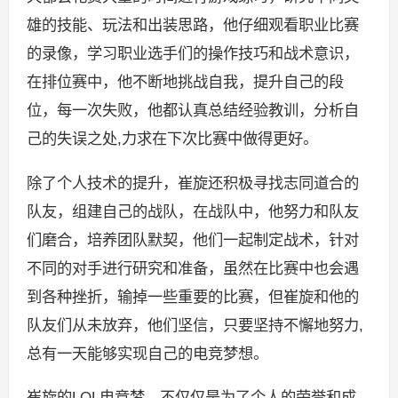
雄的技能、玩法和出装思路，他仔细观看职业比赛
的录像，学习职业选手们的操作技巧和战术意识，
在排位赛中，他不断地挑战自我，提升自己的段
位，每一次失败，他都认真总结经验教训，分析自
己的失误之处,力求在下次比赛中做得更好。
除了个人技术的提升，崔旋还积极寻找志同道合的
队友，组建自己的战队，在战队中，他努力和队友
们磨合，培养团队默契，他们一起制定战术，针对
不同的对手进行研究和准备，虽然在比赛中也会遇
到各种挫折，输掉一些重要的比赛，但崔旋和他的
队友们从未放弃，他们坚信，只要坚持不懈地努力,
总有一天能够实现自己的电竞梦想。
崔旋的LOL电竞梦，不仅仅是为了个人的荣誉和成