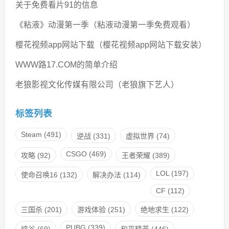
关于免费看片91的信息
《粘液》动漫第一季（粘液动漫第一季免费观看）
樱花视频app网站下载（樱花视频app网站下载安装）
WWW路17.COM的简单介绍
老狼影视文化传媒有限公司（老狼旗下艺人）
标签列表
Steam
(491)
逆战
(331)
虚拟世界
(74)
CSGO
(469)
攻略
(92)
王者荣耀
(389)
LOL
(197)
使命召唤16
(132)
解决办法
(114)
CF
(112)
三国杀
(201)
游戏体验
(251)
绝地求生
(122)
PUBG
(339)