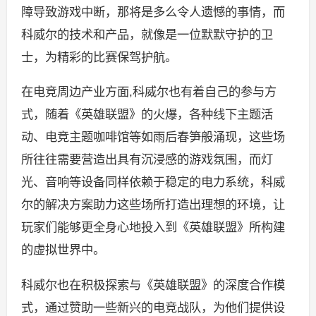
障导致游戏中断，那将是多么令人遗憾的事情，而
科威尔的技术和产品，就像是一位默默守护的卫
士，为精彩的比赛保驾护航。
在电竞周边产业方面,科威尔也有着自己的参与方
式，随着《英雄联盟》的火爆，各种线下主题活
动、电竞主题咖啡馆等如雨后春笋般涌现，这些场
所往往需要营造出具有沉浸感的游戏氛围，而灯
光、音响等设备同样依赖于稳定的电力系统，科威
尔的解决方案助力这些场所打造出理想的环境，让
玩家们能够更全身心地投入到《英雄联盟》所构建
的虚拟世界中。
科威尔也在积极探索与《英雄联盟》的深度合作模
式，通过赞助一些新兴的电竞战队，为他们提供设