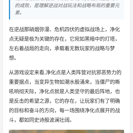
的成败，是理解逆战对战玩法和战略布局的重要元
素。
在逆战那硝烟弥漫、危机四伏的虚拟战场上，净化
点无疑是极为关键的存在，它宛如黑暗中的灯塔，
左右着战局的走向，承载着无数玩家的战略与梦
想。
从游戏设定来看,净化点是人类阵营对抗邪恶势力的
重要据点，当变异生物如潮水般涌来，当僵尸的嘶
吼响彻天际，净化点就是人类坚守的最后阵地，也
是反击的希望之源，它的存在，让玩家们有了明确
的目标和奋斗的方向，每一场围绕净化点展开的战
斗，都如同史诗般波澜壮阔。