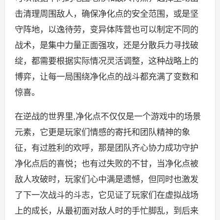
击清理周围敌人，确保净化点的安全范围，或是坚
守阵地，以逸待劳，变异体阵营也可以制定不同的
战术，是集中力量正面强攻，还是分散兵力寻找破
绽，都需要根据实际情况灵活调整，这种战略上的
博弈，让每一局围绕净化点的战斗都充满了变数和
惊喜。
在逆战的世界里,净化点不仅仅是一个游戏中的场景
元素，它更是玩家们情感的寄托和团队精神的象
征，有过胜利的欢呼，那是团队齐心协力成功守护
净化点后的喜悦；也有过失败的不甘，当净化点被
敌人攻破时，玩家们心中满是遗憾，但同时也激发
了下一次战斗的斗志，它见证了玩家们在虚拟战场
上的成长，从最初面对敌人时的手忙脚乱，到后来