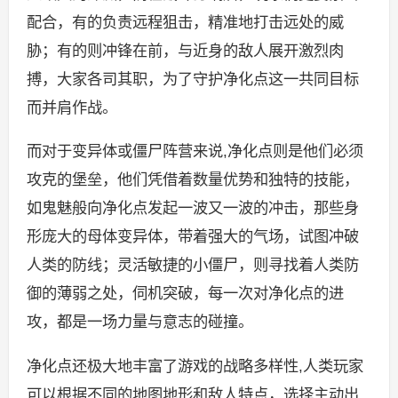
配合，有的负责远程狙击，精准地打击远处的威
胁；有的则冲锋在前，与近身的敌人展开激烈肉
搏，大家各司其职，为了守护净化点这一共同目标
而并肩作战。
而对于变异体或僵尸阵营来说,净化点则是他们必须
攻克的堡垒，他们凭借着数量优势和独特的技能，
如鬼魅般向净化点发起一波又一波的冲击，那些身
形庞大的母体变异体，带着强大的气场，试图冲破
人类的防线；灵活敏捷的小僵尸，则寻找着人类防
御的薄弱之处，伺机突破，每一次对净化点的进
攻，都是一场力量与意志的碰撞。
净化点还极大地丰富了游戏的战略多样性,人类玩家
可以根据不同的地图地形和敌人特点，选择主动出