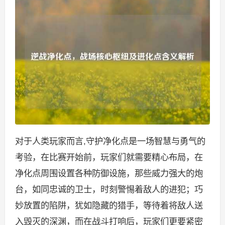
对于人类玩家而言,守护净化点是一场智慧与勇气的
考验，在比赛开始前，玩家们就需要精心布局，在
净化点周围设置各种防御设施，那些威力强大的炮
台，如同忠诚的卫士，时刻警惕着敌人的进犯；巧
妙放置的陷阱，犹如隐藏的猎手，等待着将敌人送
入毁灭的深渊，而在战斗打响后，玩家们更要紧密