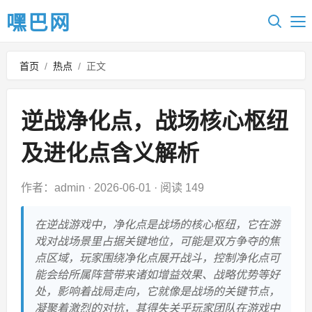
嘿巴网
首页
/
热点
/
正文
逆战净化点，战场核心枢纽
及进化点含义解析
作者：admin
·
2026-06-01
·
阅读 149
在逆战游戏中，净化点是战场的核心枢纽，它在游
戏对战场景里占据关键地位，可能是双方争夺的焦
点区域，玩家围绕净化点展开战斗，控制净化点可
能会给所属阵营带来诸如增益效果、战略优势等好
处，影响着战局走向，它就像是战场的关键节点，
凝聚着激烈的对抗，其得失关乎玩家团队在游戏中