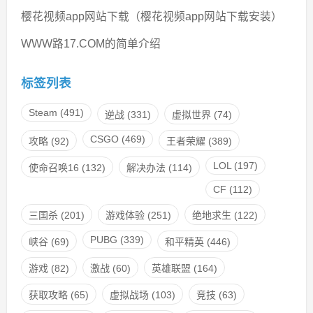
樱花视频app网站下载（樱花视频app网站下载安装）
WWW路17.COM的简单介绍
标签列表
Steam
(491)
逆战
(331)
虚拟世界
(74)
CSGO
(469)
攻略
(92)
王者荣耀
(389)
LOL
(197)
使命召唤16
(132)
解决办法
(114)
CF
(112)
三国杀
(201)
游戏体验
(251)
绝地求生
(122)
PUBG
(339)
峡谷
(69)
和平精英
(446)
游戏
(82)
激战
(60)
英雄联盟
(164)
获取攻略
(65)
虚拟战场
(103)
竞技
(63)