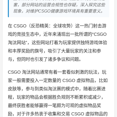
害，部分网站的运营合规性也存疑，深入探究这些
现象，对维护CSGO健康游戏环境具有重要意义。
在 CSGO（反恐精英：全球攻势）这一热门射击游
戏的竞技生态中，近年来涌现出一批所谓的“CSGO
淘汰网站”，这些网站打着为玩家提供独特游戏体验
和丰厚奖励的旗号，吸引了大量玩家的关注和参
与，但同时也引发了诸多争议和问题。
CSGO 淘汰网站通常有着一套看似刺激的玩法，玩
家一般需要投入一定数量的 CSGO 虚拟物品，比如
皮肤等，参与到类似淘汰赛的模式中，随着比赛进
程，玩家的物品会根据胜负规则不断累积或减少，
最终获胜者能够赢得一笔颇为可观的虚拟物品奖
励，对于许多热衷于收集和交易 CSGO 虚拟物品的