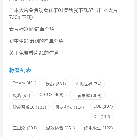
日本大片免费观看在第01集给我下载37（日本大片
720p 下载）
看片神器i的简单介绍
初中生91暗网的简单介绍
关于免费看片91的信息
标签列表
Steam
(491)
逆战
(331)
虚拟世界
(74)
CSGO
(469)
攻略
(92)
王者荣耀
(389)
LOL
(197)
使命召唤16
(132)
解决办法
(114)
CF
(112)
三国杀
(201)
游戏体验
(251)
绝地求生
(122)