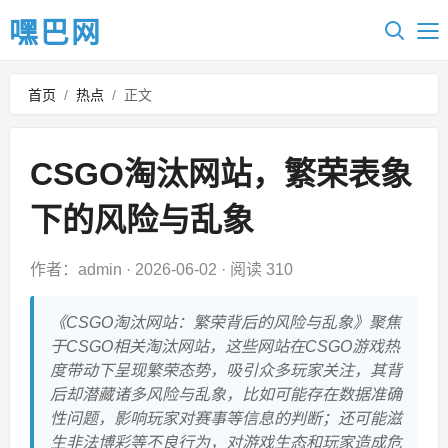
嘿巴网
首页
/
热点
/
正文
CSGO淘汰网站，繁荣表象
下的风险与乱象
作者：admin
·
2026-06-02
·
阅读 310
《CSGO淘汰网站：繁荣背后的风险与乱象》聚焦
于CSGO相关淘汰网站，这些网站在CSGO游戏热
度带动下呈现繁荣态势，吸引众多玩家关注，其背
后却潜藏诸多风险与乱象，比如可能存在数据准确
性问题，影响玩家对赛事等信息的判断；还可能滋
生非法博彩等不良行为，对游戏生态和玩家造成危