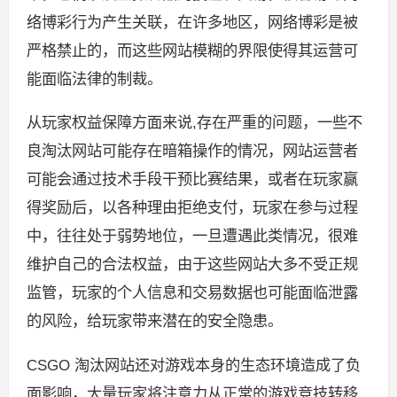
络博彩行为产生关联，在许多地区，网络博彩是被
严格禁止的，而这些网站模糊的界限使得其运营可
能面临法律的制裁。
从玩家权益保障方面来说,存在严重的问题，一些不
良淘汰网站可能存在暗箱操作的情况，网站运营者
可能会通过技术手段干预比赛结果，或者在玩家赢
得奖励后，以各种理由拒绝支付，玩家在参与过程
中，往往处于弱势地位，一旦遭遇此类情况，很难
维护自己的合法权益，由于这些网站大多不受正规
监管，玩家的个人信息和交易数据也可能面临泄露
的风险，给玩家带来潜在的安全隐患。
CSGO 淘汰网站还对游戏本身的生态环境造成了负
面影响，大量玩家将注意力从正常的游戏竞技转移