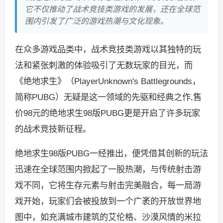
它不仅推动了战术竞技类游戏的发展，还在全球范
围内引发了广泛的游戏热潮与文化现象。
在众多游戏品类中，战术竞技类游戏以其独特的玩
法和紧张刺激的体验吸引了无数玩家的目光，而
《绝地求生》（PlayerUnknown's Battlegrounds，
简称PUBG）无疑是这一领域的先驱和经典之作,售
价98元的绝地求生98版PUBG更是开启了许多玩家
的战术竞技新征程。
绝地求生98版PUBG一经推出，便凭借其创新的玩法
迅速在全球范围内掀起了一股热潮，与传统射击游
戏不同，它将生存元素与射击完美融合，每一局游
戏开始，玩家们会被投放到一个广袤的开放世界地
图中，如充满城市建筑的艾伦格、沙漠风情的米拉