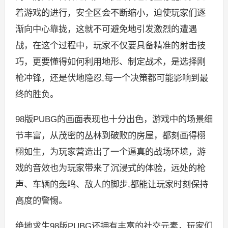
着游戏的进行，安全区会不断缩小，迫使玩家们逐
渐向中心靠拢，这就不可避免地引发激烈的遭遇
战，在这个过程中，玩家不仅要具备精准的射击技
巧，更要懂得如何利用地形、制定战术，是选择刚
枪冲锋，还是伏地隐忍,每一个决策都可能影响到最
终的胜负。
98版PUBG的画面表现也十分出色，游戏中的场景细
节丰富，从茂密的丛林到破败的房屋，都刻画得栩
栩如生，为玩家营造出了一个逼真的战场环境，游
戏的音效也为玩家带来了沉浸式的体验，远处的枪
声、车辆的轰鸣、敌人的脚步,都能让玩家时刻保持
高度的警惕。
绝地求生98版PUBG还拥有丰富的社交元素，玩家们