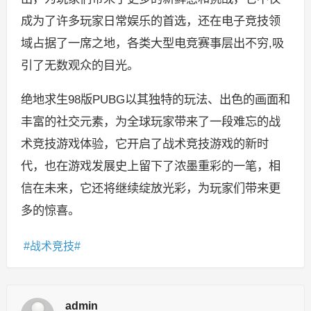
成为了许多玩家日常娱乐的首选，还在电子竞技领
域占据了一席之地，各类大型电竞赛事层出不穷,吸
引了无数观众的目光。
绝地求生98版PUBG以其独特的玩法、出色的画面和
丰富的社交元素，为全球玩家带来了一段难忘的战
术竞技游戏体验，它开启了战术竞技游戏的新时
代，也在游戏发展史上留下了浓墨重彩的一笔，相
信在未来，它还将继续绽放光彩，为玩家们带来更
多的惊喜。
战术竞技
admin