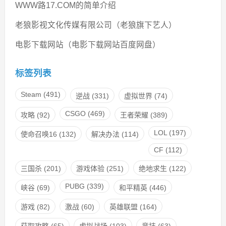
WWW路17.COM的简单介绍
老狼影视文化传媒有限公司（老狼旗下艺人）
电影下载网站（电影下载网站百度网盘）
标签列表
Steam
(491)
逆战
(331)
虚拟世界
(74)
CSGO
(469)
攻略
(92)
王者荣耀
(389)
LOL
(197)
使命召唤16
(132)
解决办法
(114)
CF
(112)
三国杀
(201)
游戏体验
(251)
绝地求生
(122)
PUBG
(339)
峡谷
(69)
和平精英
(446)
游戏
(82)
激战
(60)
英雄联盟
(164)
获取攻略
(65)
虚拟战场
(103)
竞技
(63)