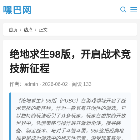
嘿巴网
首页
/
热点
/
正文
绝地求生98版，开启战术竞
技新征程
作者：admin
·
2026-06-02
·
阅读 133
《绝地求生》98版（PUBG）在游戏领域开启了战
术竞技的新征程，作为一款具有开创性的游戏，它
以独特的玩法吸引了众多玩家，玩家在虚拟的开放
世界中，凭借策略与操作展开激烈角逐，搜寻装
备、制定战术、与对手斗智斗勇，98k这把经典枪
械更是成为游戏中的标志性元素，深受玩家喜爱，