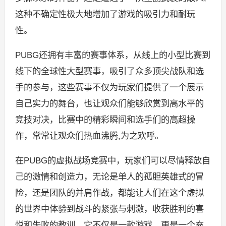
这种不确定性极大地增加了游戏的吸引力和耐玩
性。
PUBG还拥有丰富的赛事体系，从线上的小型比赛到
线下的全球性大型赛事，吸引了众多顶尖战队和选
手的参与，这些赛事不仅为玩家们提供了一个展示
自己实力的舞台，也让观众们能够欣赏到高水平的
竞技对决，比赛中的精彩瞬间和选手们的高超操
作，常常让观众们热血沸腾,为之欢呼。
在PUBG的虚拟战场竞赛中，玩家们可以尽情释放自
己的激情和创造力，无论是单人的孤胆英雄式的冒
险，还是团队的并肩作战，都能让人们在这个虚拟
的世界中体验到战斗的紧张与刺激，收获胜利的喜
悦和失败的教训，它不仅是一款游戏，更是一个充