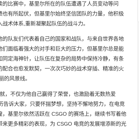
续的比赛中，基里尔所在的队伍遭遇了人员变动等问
绩也有所起伏，但基里尔始终坚信团队的力量，他积极
入战术体系,重新凝聚起队伍的战斗力。
他的队友们代表着自己的国家和战队，与来自世界各地
他们面临着强大的对手和巨大的压力，但基里尔总是能
如同定海神针，让队伍在复杂的局势中保持冷静，有条
的配合也愈发默契，一次次巧妙的战术穿插、精准的火
丽的风景线。
和成就，不仅为他自己赢得了荣誉，也激励着无数热爱
经历告诉大家，只要怀揣梦想，坚持不懈地努力，在电竞
，基里尔依然活跃在 CSGO 的赛场上，继续书写着他
来更多精彩的表现，为 CSGO 电竞的发展增添新的光