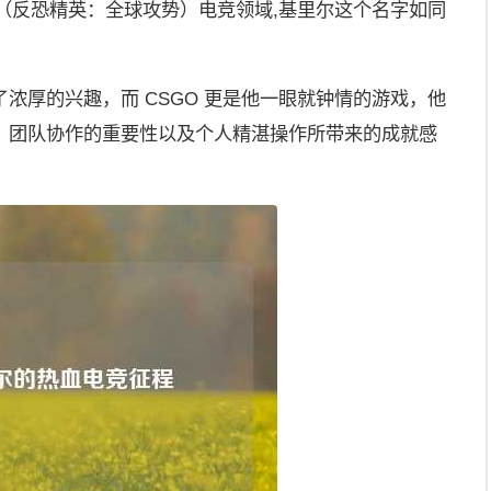
O（反恐精英：全球攻势）电竞领域,基里尔这个名字如同
浓厚的兴趣，而 CSGO 更是他一眼就钟情的游戏，他
、团队协作的重要性以及个人精湛操作所带来的成就感