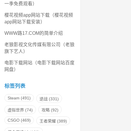
一季免费观看）
樱花视频app网站下载（樱花视频
app网站下载安装）
WWW路17.COM的简单介绍
老狼影视文化传媒有限公司（老狼
旗下艺人）
电影下载网站（电影下载网站百度
网盘）
标签列表
Steam
(491)
逆战
(331)
虚拟世界
(74)
攻略
(92)
CSGO
(469)
王者荣耀
(389)