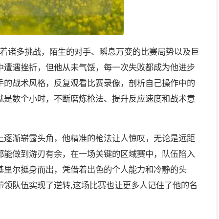
面临着诸多挑战，陌生的对手、瞬息万变的比赛局势以及巨
中遭遇挫折，但他从未气馁，每一次失败都成为他进步
手的战术风格，反复观看比赛录像，剖析自己操作中的
就是数个小时，不断磨炼枪法、提升反应速度和战术意
上逐渐崭露头角，他精准的枪法让人惊叹，无论是远距
都能做到游刃有余，在一场关键的区域赛中，队伍陷入
基里尔挺身而出，凭借着出色的个人能力和冷静的头
带领队伍实现了逆转,这场比赛也让更多人记住了他的名