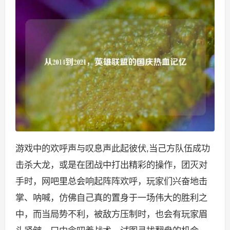
游戏中的欢呼声与叹息声此起彼伏,当己方队伍成功
击杀大龙，或是在团战中打出精彩的操作，团灭对
手时，网吧里总会响起阵阵欢呼，玩家们兴奋地击
掌、呐喊，仿佛自己真的置身于一场伟大的胜利之
中，而当局势不利，被敌方压制时，也会有玩家眉