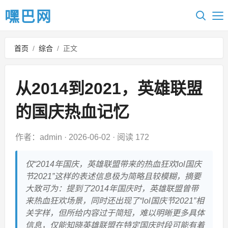
嘿巴网
首页
/
综合
/
正文
从2014到2021，英雄联盟
的国庆热血记忆
作者：admin
·
2026-06-02
·
阅读 172
仅“2014年国庆，英雄联盟带来的热血狂欢lol国庆
节2021”这样的表述信息极为简略且较模糊，摘要
大致可为：提到了2014年国庆时，英雄联盟曾带
来热血狂欢场景，同时还出现了“lol国庆节2021”相
关字样，但所给内容过于简短，难以明晰更多具体
信息，仅能知晓英雄联盟在特定国庆时段可能有着