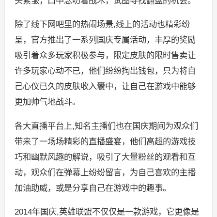
头紧皱，口中念叨着战术，试图寻找翻盘的机会。
除了线下网吧里的热闹场景,线上的活动也精彩纷
呈，官方推出了一系列国庆专属活动，丰厚的奖励
吸引着众多玩家积极参与，限定皮肤的限时售卖让
许多玩家心动不已，他们纷纷掏出钱包，只为将自
己心仪已久的皮肤收入囊中，让自己在游戏中能够
更加帅气地战斗。
各大直播平台上,知名主播们也在国庆期间为观众们
带来了一场场精彩的直播盛宴，他们高超的游戏技
巧和幽默风趣的解说，吸引了大量粉丝的观看和互
动，观众们在弹幕上纷纷留言，为自己喜欢的主播
加油助威，或是分享自己在游戏中的趣事。
2014年国庆,英雄联盟不仅仅是一款游戏，它更像是