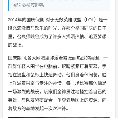
相关活动或影响。
2014年的国庆假期,对于无数英雄联盟（LOL）是一
段充满激情与欢乐的时光，在那个举国同庆的日子
里，召唤师峡谷成为了许多人挥洒热情、追逐梦想
的战场。
国庆期间,各大网吧里弥漫着紧张而热烈的氛围，一
群群年轻人围坐在电脑前，眼睛紧紧盯着屏幕，手
指在键盘和鼠标上快速舞动，他们身着休闲装，脸
上洋溢着兴奋与专注的神情，每一场比赛都仿佛是
一场激烈的战役，玩家们全神贯注地操控着自己的
英雄，与队友紧密配合，争夺着地图上的资源，向
着敌方的基地发起一次次冲锋。