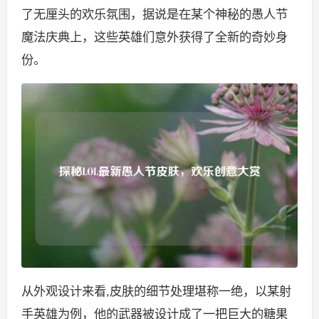
了无厘头的欢乐氛围，据说是在某个神秘的愚人节
魔法庆典上，这些英雄们意外获得了全新的奇妙身
份。
从外观设计来看,皮肤的细节处理堪称一绝，以某射
手英雄为例，他的武器被设计成了一把巨大的糖果