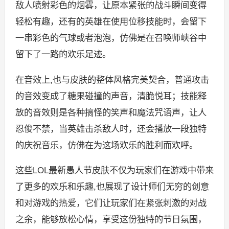
敌人喷射彩色的烟雾，让原本紧张的战斗瞬间变得
轻松有趣，还有的英雄在使用位移技能时，会留下
一串彩色的气球或者泡泡，仿佛是在召唤师峡谷中
留下了一路的欢乐足迹。
在音效上,也与皮肤的整体风格完美契合，普通攻击
的音效变成了糖果碰撞的声音，清脆悦耳；技能释
放的音效则是各种搞怪的笑声和魔法咒语声，让人
忍俊不禁，当英雄击杀敌人时，还会播放一段独特
的庆祝音乐，仿佛在为这场欢乐的胜利而欢呼。
这些LOL最新愚人节皮肤不仅为玩家们在游戏中带来
了更多的欢乐和乐趣,也展现了设计师们无穷的创意
和对游戏的热爱，它们让玩家们在紧张刺激的对战
之余，能够放松心情，享受这份独特的节日氛围，