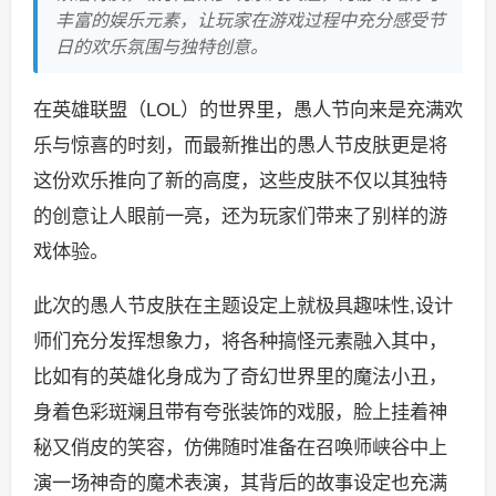
丰富的娱乐元素，让玩家在游戏过程中充分感受节
日的欢乐氛围与独特创意。
在英雄联盟（LOL）的世界里，愚人节向来是充满欢
乐与惊喜的时刻，而最新推出的愚人节皮肤更是将
这份欢乐推向了新的高度，这些皮肤不仅以其独特
的创意让人眼前一亮，还为玩家们带来了别样的游
戏体验。
此次的愚人节皮肤在主题设定上就极具趣味性,设计
师们充分发挥想象力，将各种搞怪元素融入其中，
比如有的英雄化身成为了奇幻世界里的魔法小丑，
身着色彩斑斓且带有夸张装饰的戏服，脸上挂着神
秘又俏皮的笑容，仿佛随时准备在召唤师峡谷中上
演一场神奇的魔术表演，其背后的故事设定也充满