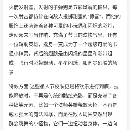
火箭发射器，发射的子弹则是五彩斑斓的糖果，每
一次射击都仿佛在向敌人投掷甜蜜的“惊喜”，而他的
服饰上还装饰着各种可爱的小玩偶和闪烁的彩灯，
走动起来叮当作响，充满了节日的欢快气息，还有
一位辅助英雄，摇身一变成为了一个超级可爱的卡
通小精灵，背后的翅膀是由闪烁的星星和彩带组
成，飞行时彩带飘动，星星闪烁，如同梦幻般的场
景。
特效方面,这些愚人节皮肤更是将欢乐进行到底，技
能释放时，不再是传统的酷炫光影，而是充满了各
种搞笑元素，比如一个法师英雄释放大招，不再是
威力强大的魔法风暴，而是在敌人周围突然出现一
群会跳舞的小怪物，它们一边扭动着身体，一边向