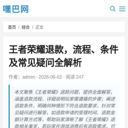
嘿巴网
首页
/
综合
/
正文
王者荣耀退款，流程、条件
及常见疑问全解析
作者：admin
·
2026-06-02
·
阅读 247
本文聚焦《王者荣耀》退款问题，提供全面解答，
涵盖退款流程，详细说明玩家需遵循的步骤；阐述
退款条件，明确何种情形下符合退款要求，针对常
见疑问进行解答，如退款申请的受理时间、退款金
额计算方式等，帮助玩家清晰了解《王者荣耀》退
款相关事宜，若玩家在游戏消费后有退款需求，可