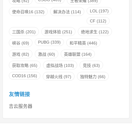
攻略
(92)
王者荣耀
(389)
LOL
(197)
使命召唤16
(132)
解决办法
(114)
CF
(112)
三国杀
(201)
游戏体验
(251)
绝地求生
(122)
PUBG
(339)
峡谷
(69)
和平精英
(446)
游戏
(82)
激战
(60)
英雄联盟
(164)
获取攻略
(65)
虚拟战场
(103)
竞技
(63)
COD16
(156)
穿越火线
(97)
独特魅力
(66)
友情链接
吉云服务器