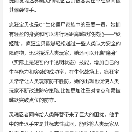
提前发现迷雾幽灵的踪迹,否则很容易在不经意间被
其偷袭得手。
疯狂宝贝也是CF生化僵尸家族中的重要一员，她拥
有轻盈的身姿和可以进行远距离跳跃的技能——“妖
姬跳”，疯狂宝贝能够轻松越过一些人类认为安全的
障碍物，迅速接近人类玩家，她还可以开启“隐身”
（实际上是短暂的半透明状态）技能，增加自己的
生存能力和突袭的成功率，在生化战场上，疯狂宝
贝常常让人类玩家防不胜防，她的出现也促使人类
玩家不断改进防守策略,比如更加注重对高点和易被
跳跃突破点位的防守。
灵魂忍者同样给人类阵营带来了巨大的困扰，他手
中的击退手雷是其标志性武器，能够将人类玩家从