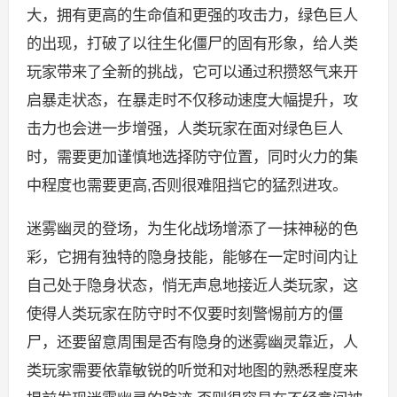
大，拥有更高的生命值和更强的攻击力，绿色巨人
的出现，打破了以往生化僵尸的固有形象，给人类
玩家带来了全新的挑战，它可以通过积攒怒气来开
启暴走状态，在暴走时不仅移动速度大幅提升，攻
击力也会进一步增强，人类玩家在面对绿色巨人
时，需要更加谨慎地选择防守位置，同时火力的集
中程度也需要更高,否则很难阻挡它的猛烈进攻。
迷雾幽灵的登场，为生化战场增添了一抹神秘的色
彩，它拥有独特的隐身技能，能够在一定时间内让
自己处于隐身状态，悄无声息地接近人类玩家，这
使得人类玩家在防守时不仅要时刻警惕前方的僵
尸，还要留意周围是否有隐身的迷雾幽灵靠近，人
类玩家需要依靠敏锐的听觉和对地图的熟悉程度来