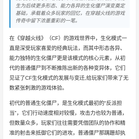
生为后续更多形态、能力各异的生化僵尸演变奠定
基础，承载着众多玩家的回忆，在穿越火线的游戏
传奇中留下浓墨重彩的一笔。
在《穿越火线》（CF）的游戏世界中，生化模式一
直是深受玩家喜爱的经典玩法，而其中形态各异、
能力独特的生化僵尸更是该模式的核心元素，从初
代的普通僵尸到不断推陈出新的各种变异体，它们
见证了CF生化模式的发展与变迁,给玩家们带来了无
数紧张刺激的游戏体验。
初代的普通生化僵尸，是生化模式最初的“反派担
当”，它们行动速度相对较慢，攻击力也较为普通，
但数量众多，玩家们往往需要凭借团队的协作和精
准的射击来抵御它们的进攻，普通僵尸那蹒跚却执