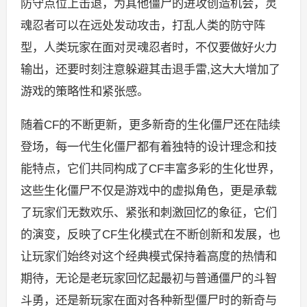
防守点位上击退，为其他僵尸的进攻创造机会，灵
魂忍者可以在远处发动攻击，打乱人类的防守阵
型，人类玩家在面对灵魂忍者时，不仅要做好火力
输出，还要时刻注意躲避其击退手雷,这大大增加了
游戏的策略性和紧张感。
随着CF的不断更新，更多新奇的生化僵尸还在陆续
登场，每一代生化僵尸都有着独特的设计理念和技
能特点，它们共同构成了CF丰富多彩的生化世界，
这些生化僵尸不仅是游戏中的虚拟角色，更是承载
了玩家们无数欢乐、紧张和刺激回忆的象征，它们
的演变，反映了CF生化模式在不断创新和发展，也
让玩家们始终对这个经典模式保持着高度的热情和
期待，无论是老玩家回忆起最初与普通僵尸的斗智
斗勇，还是新玩家在面对各种新型僵尸时的新奇与