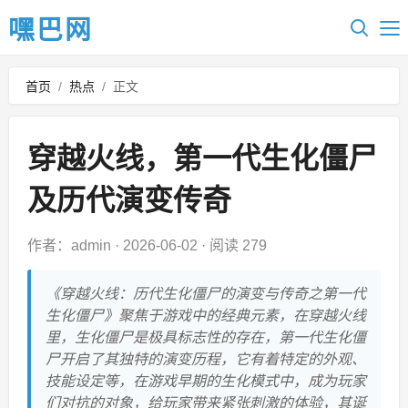
嘿巴网
首页
/
热点
/
正文
穿越火线，第一代生化僵尸
及历代演变传奇
作者：admin
·
2026-06-02
·
阅读 279
《穿越火线：历代生化僵尸的演变与传奇之第一代
生化僵尸》聚焦于游戏中的经典元素，在穿越火线
里，生化僵尸是极具标志性的存在，第一代生化僵
尸开启了其独特的演变历程，它有着特定的外观、
技能设定等，在游戏早期的生化模式中，成为玩家
们对抗的对象，给玩家带来紧张刺激的体验，其诞