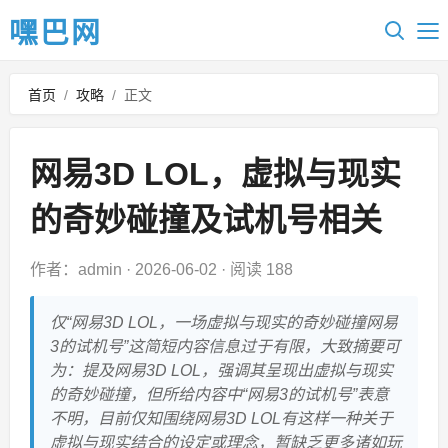
嘿巴网
首页
/
攻略
/
正文
网易3D LOL，虚拟与现实
的奇妙碰撞及试机号相关
作者：admin
·
2026-06-02
·
阅读 188
仅“网易3D LOL，一场虚拟与现实的奇妙碰撞网易
3的试机号”这简短内容信息过于有限，大致摘要可
为：提及网易3D LOL，强调其呈现出虚拟与现实
的奇妙碰撞，但所给内容中“网易3的试机号”表意
不明，目前仅知围绕网易3D LOL有这样一种关于
虚拟与现实结合的设定或理念，暂缺乏更多诸如玩