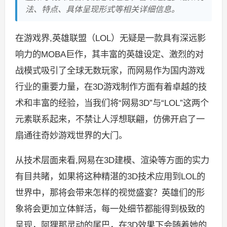
法、特点、具体呈现形式等相关详细信息。
在游戏界,英雄联盟（LOL）无疑是一款具有深远影
响力的MOBA巨作，其丰富的英雄设定、激烈的对
战模式吸引了全球无数玩家，而网易作为国内游戏
行业的重要力量，在3D游戏制作方面有着卓越的技
术和丰富的经验，当我们将“网易3D”与“LOL”这两个
元素联系起来，不禁让人浮想联翩，仿佛开启了一
扇通往奇妙游戏世界的大门。
从技术层面来看,网易在3D建模、渲染等方面的实力
有目共睹，如果将这种精湛的3D技术应用到LOL的
世界中，那将会带来怎样的视觉盛宴？英雄们的形
象将会更加立体鲜活，每一处细节都能得到极致的
呈现，阿狸那灵动的尾巴，在3D效果下会随着她的