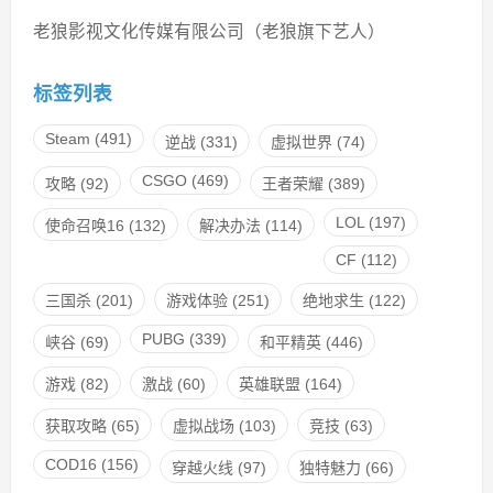
老狼影视文化传媒有限公司（老狼旗下艺人）
标签列表
Steam
(491)
逆战
(331)
虚拟世界
(74)
CSGO
(469)
攻略
(92)
王者荣耀
(389)
LOL
(197)
使命召唤16
(132)
解决办法
(114)
CF
(112)
三国杀
(201)
游戏体验
(251)
绝地求生
(122)
PUBG
(339)
峡谷
(69)
和平精英
(446)
游戏
(82)
激战
(60)
英雄联盟
(164)
获取攻略
(65)
虚拟战场
(103)
竞技
(63)
COD16
(156)
穿越火线
(97)
独特魅力
(66)