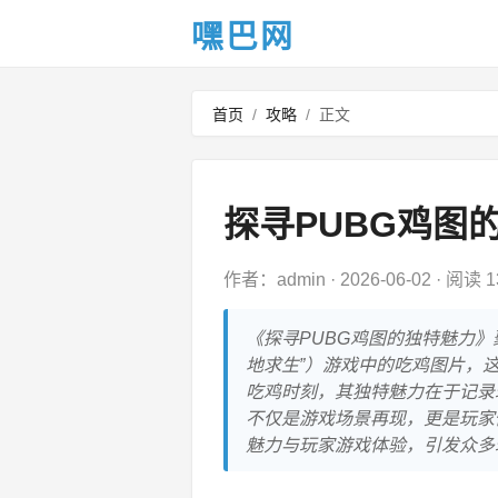
嘿巴网
首页
/
攻略
/
正文
探寻PUBG鸡图
作者：admin
·
2026-06-02
·
阅读 1
《探寻PUBG鸡图的独特魅力》聚焦于PU
地求生”）游戏中的吃鸡图片，
吃鸡时刻，其独特魅力在于记录
不仅是游戏场景再现，更是玩家
魅力与玩家游戏体验，引发众多