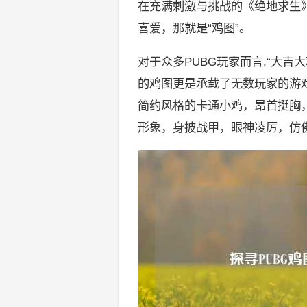
在充满刺激与挑战的《绝地求生
喜爱，那就是“鸡图”。
对于众多PUBG玩家而言,“大
的鸡图更是承载了无数玩家的游
简约风格的卡通小鸡，昂首挺胸
形象，身披战甲，眼神凌厉，仿