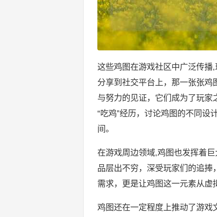
这些鸡图在游戏社区中广泛传播,
分享到社交平台上，那一张张鸡
与努力的见证，它们成为了玩家
“吃鸡”经历，讨论鸡图的不同设
间。
在游戏周边领域,鸡图也发挥着
品层出不穷，深受玩家们的追捧
需求，更是让鸡图这一元素从虚
鸡图还在一定程度上推动了游戏文