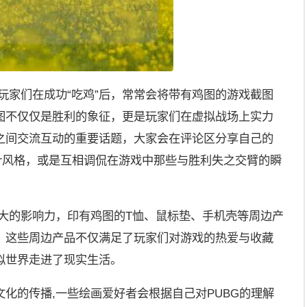
玩家们在成功“吃鸡”后，常常会将带有鸡图的游戏截图
图不仅仅是胜利的象征，更是玩家们在虚拟战场上实力
之间交流互动的重要话题，大家会在评论区分享自己的
计风格，或是互相调侃在游戏中那些与胜利失之交臂的瞬
巨大的影响力，印有鸡图的T恤、鼠标垫、手机壳等周边产
，这些周边产品不仅满足了玩家们对游戏的热爱与收藏
拟世界走进了现实生活。
化的传播,一些绘画爱好者会根据自己对PUBG的理解