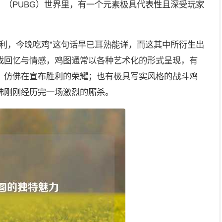
》（PUBG）世界里，有一个元素极具代表性且深受玩家
吉大利，今晚吃鸡”这句话早已耳熟能详，而这其中所衍生出
戏回忆与情感，鸡图通常以各种艺术化的形式呈现，有
，仿佛在宣布胜利的荣耀；也有极具写实风格的战斗鸡
佛刚刚经历完一场激烈的厮杀。