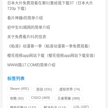
日本大片免费观看在第01集给我下载37（日本大片
720p 下载）
看片神器i的简单介绍
初中生91暗网的简单介绍
关于免费看片91的信息
《粘液》动漫第一季（粘液动漫第一季免费观看）
樱花视频app网站下载（樱花视频app网站下载安装）
WWW路17.COM的简单介绍
标签列表
Steam
(491)
逆战
(331)
虚拟世界
(74)
CSGO
(469)
攻略
(92)
王者荣耀
(389)
LOL
(197)
使命召唤16
(132)
解决办法
(114)