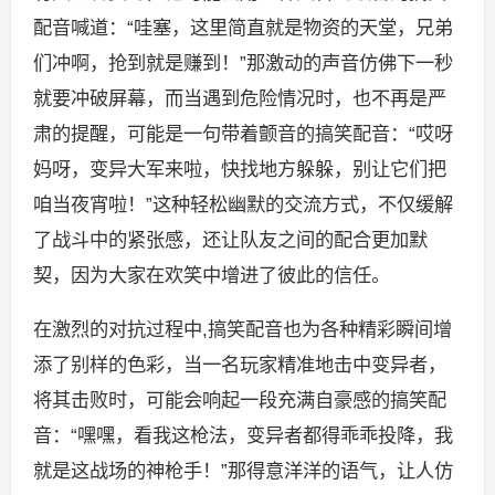
配音喊道：“哇塞，这里简直就是物资的天堂，兄弟
们冲啊，抢到就是赚到！”那激动的声音仿佛下一秒
就要冲破屏幕，而当遇到危险情况时，也不再是严
肃的提醒，可能是一句带着颤音的搞笑配音：“哎呀
妈呀，变异大军来啦，快找地方躲躲，别让它们把
咱当夜宵啦！”这种轻松幽默的交流方式，不仅缓解
了战斗中的紧张感，还让队友之间的配合更加默
契，因为大家在欢笑中增进了彼此的信任。
在激烈的对抗过程中,搞笑配音也为各种精彩瞬间增
添了别样的色彩，当一名玩家精准地击中变异者，
将其击败时，可能会响起一段充满自豪感的搞笑配
音：“嘿嘿，看我这枪法，变异者都得乖乖投降，我
就是这战场的神枪手！”那得意洋洋的语气，让人仿