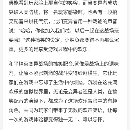
佛能看到玩家脸上那自信的笑容，而当变异者成功
突破人类防线，将一名玩家感染时，也会有一段搞
笑配音来烘托气氛，比如变异者用一种戏谑的声音
说：“哈哈，你也加入我们啦，以后一起在这战场玩
耍哦！”这种搞笑的设定，让胜负都变得不再那么沉
重，更多的是享受游戏过程中的欢乐。
和平精英变异战场的搞笑配音,就像是战场上的调味
剂，让原本紧张刺激的战斗变得妙趣横生，它让玩
家们在游戏中忘却了生活中的烦恼，沉浸在这充满
欢乐的虚拟世界里，无论是变异者还是人类，在搞
笑配音的演绎下，都成为了这场欢乐冒险中的有趣
角色，共同为玩家们带来了无数的欢声笑语，让每
一次的游戏体验都变得独一无二、难以忘怀。