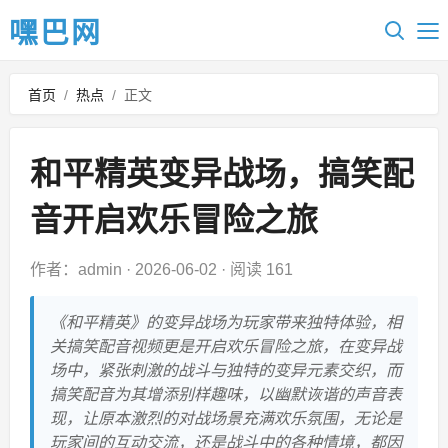
嘿巴网
首页
/
热点
/
正文
和平精英变异战场，搞笑配
音开启欢乐冒险之旅
作者：admin
·
2026-06-02
·
阅读 161
《和平精英》的变异战场为玩家带来独特体验，相
关搞笑配音视频更是开启欢乐冒险之旅，在变异战
场中，紧张刺激的战斗与独特的变异元素交织，而
搞笑配音为其增添别样趣味，以幽默诙谐的声音表
现，让原本激烈的对战场景充满欢乐氛围，无论是
玩家间的互动交流，还是战斗中的各种情境，都因