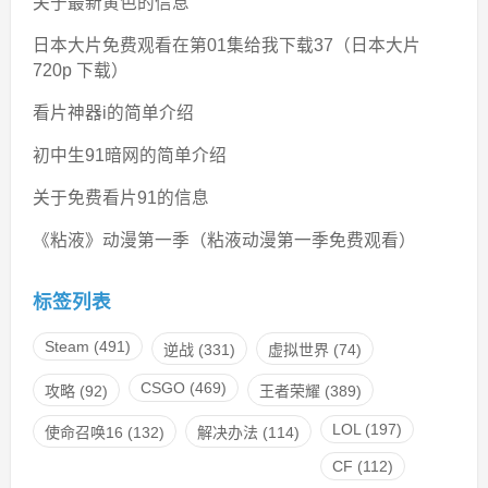
关于最新黄色的信息
日本大片免费观看在第01集给我下载37（日本大片
720p 下载）
看片神器i的简单介绍
初中生91暗网的简单介绍
关于免费看片91的信息
《粘液》动漫第一季（粘液动漫第一季免费观看）
标签列表
Steam
(491)
逆战
(331)
虚拟世界
(74)
CSGO
(469)
攻略
(92)
王者荣耀
(389)
LOL
(197)
使命召唤16
(132)
解决办法
(114)
CF
(112)