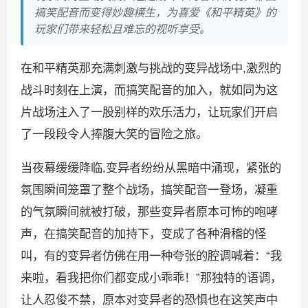
搞笑配音而变得妙趣横生，为喜爱《和平精英》的
玩家们带来轻松且难忘的视听享受。
在和平精英那充满刺激与挑战的变异战场中,激烈的
战斗时刻在上演，而搞笑配音的加入，就如同为这
片战场注入了一股别样的欢乐活力，让玩家们开启
了一段段令人捧腹大笑的冒险之旅。
当夜幕缓缓降临,变异者纷纷从黑暗中涌现，紧张的
氛围瞬间笼罩了整个战场，搞笑配音一登场，凝重
的气氛瞬间就被打破，那些变异者原本可怖的咆哮
声，在搞笑配音的加持下，变成了各种滑稽的怪
叫，有的变异者仿佛在用一种夸张的腔调喊着：“我
来啦，看我把你们都变成小乖乖！”那独特的语调，
让人忍俊不禁，原本对变异者的恐惧也在这笑声中