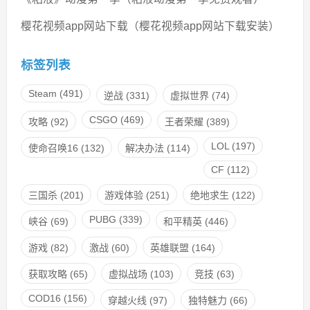
樱花视频app网站下载（樱花视频app网站下载安装）
标签列表
Steam
(491)
逆战
(331)
虚拟世界
(74)
CSGO
(469)
攻略
(92)
王者荣耀
(389)
LOL
(197)
使命召唤16
(132)
解决办法
(114)
CF
(112)
三国杀
(201)
游戏体验
(251)
绝地求生
(122)
PUBG
(339)
峡谷
(69)
和平精英
(446)
游戏
(82)
激战
(60)
英雄联盟
(164)
获取攻略
(65)
虚拟战场
(103)
竞技
(63)
COD16
(156)
穿越火线
(97)
独特魅力
(66)