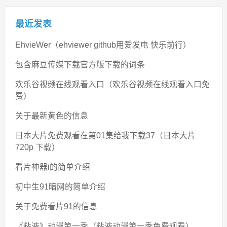
最近发表
EhvieWer（ehviewer github用爱发电 快乐前行）
包含麻豆传媒下载官方版下载的词条
欢乐谷视频在线观看入口（欢乐谷视频在线观看入口免
费）
关于最新黄色的信息
日本大片免费观看在第01集给我下载37（日本大片
720p 下载）
看片神器i的简单介绍
初中生91暗网的简单介绍
关于免费看片91的信息
《粘液》动漫第一季（粘液动漫第一季免费观看）