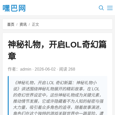
嘿巴网
首页
/
资讯
/
正文
神秘礼物，开启LOL奇幻篇
章
作者：admin
·
2026-06-02
·
阅读 268
《神秘礼物，开启 LOL 奇幻新篇：神秘礼物小
说》讲述围绕神秘礼物展开的精彩故事，在 LOL
的奇幻世界设定中，这份神秘礼物成为关键元素，
推动情节发展，它或许隐藏着不为人知的秘密与强
大力量，吸引着众多角色的追寻，随着故事演进，
角色们在这个独特的游戏关联世界中一路冒险，遭