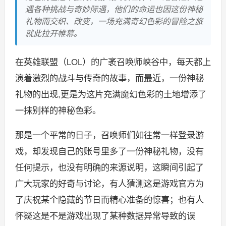
遇各种挑战与奇妙际遇，他们的命运也因这份神秘
礼物而交织、改变，一场充满奇幻色彩的冒险之旅
就此拉开帷幕。
在英雄联盟（LOL）的广袤召唤师峡谷中，每天都上
演着激烈的战斗与传奇的故事，而最近，一份神秘
礼物的出现,更是为这片充满魔幻色彩的土地增添了
一抹别样的神秘色彩。
那是一个平常的日子，召唤师们如往常一样登录游
戏，却发现自己的账号里多了一份神秘礼物，没有
任何提示，也没有明确的来源说明，这瞬间引起了
广大玩家的好奇与讨论，有人猜测这是游戏官方为
了庆祝某个隐藏的节日而精心准备的惊喜；也有人
怀疑这是不是游戏出现了某种数据异常导致的误