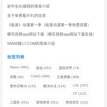
初中生91暗网的简单介绍
关于免费看片91的信息
《粘液》动漫第一季（粘液动漫第一季免费观看）
樱花视频app网站下载（樱花视频app网站下载安装）
WWW路17.COM的简单介绍
标签列表
Steam
(491)
逆战
(331)
虚拟世界
(74)
CSGO
(469)
攻略
(92)
王者荣耀
(389)
LOL
(197)
使命召唤16
(132)
解决办法
(114)
CF
(112)
三国杀
(201)
游戏体验
(251)
绝地求生
(122)