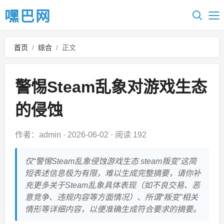
嘿巴网
首页
/
综合
/
正文
警惕Steam乱象对游戏生态
的侵蚀
作者：admin
·
2026-06-02
·
阅读 192
仅“警惕Steam乱象侵蚀游戏生态 steam叛变”这简
短表述信息极为有限，难以生成完整摘要，请你补
充更多关于Steam乱象具体表现（如不良交易、恶
意竞争、违规内容等方面情况）、所谓“叛变”相关
情形等详细内容，以便准确生成符合要求的摘要。