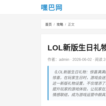
嘿巴网
首页
/
攻略
/
正文
LOL新版生日礼
作者：admin
·
2026-06-02
·
阅读 2
《LOL新版生日礼物：惊喜满满
惊喜，在玩家生日时，游戏会送
这一新版礼物设置，不仅增添了
提升玩家的游戏体验，让玩家在
情感联结，成为游戏运营中颇具