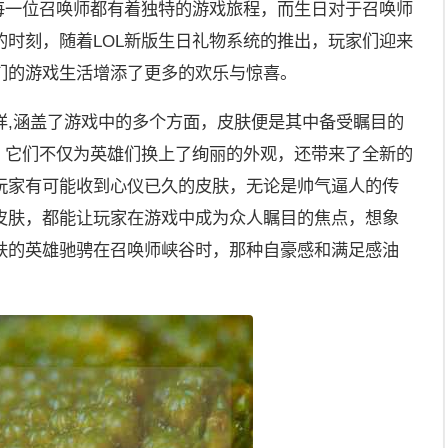
，每一位召唤师都有着独特的游戏旅程，而生日对于召唤师
的时刻，随着LOL新版生日礼物系统的推出，玩家们迎来
们的游戏生活增添了更多的欢乐与惊喜。
样,涵盖了游戏中的多个方面，皮肤便是其中备受瞩目的
肤，它们不仅为英雄们换上了绚丽的外观，还带来了全新的
玩家有可能收到心仪已久的皮肤，无论是帅气逼人的传
皮肤，都能让玩家在游戏中成为众人瞩目的焦点，想象
肤的英雄驰骋在召唤师峡谷时，那种自豪感和满足感油