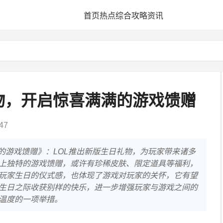
首页
热点
综合
攻略
资讯
物，开启惊喜满满的游戏馈赠
47
的游戏馈赠》：LOL推出新版生日礼物，为玩家带来诸多
上独特的游戏馈赠，或许有珍稀皮肤、限定道具等福利，
玩家生日的仪式感，也体现了游戏对玩家的关怀，它有望
生日之际收获别样的快乐，进一步增强玩家与游戏之间的
温度的一项举措。