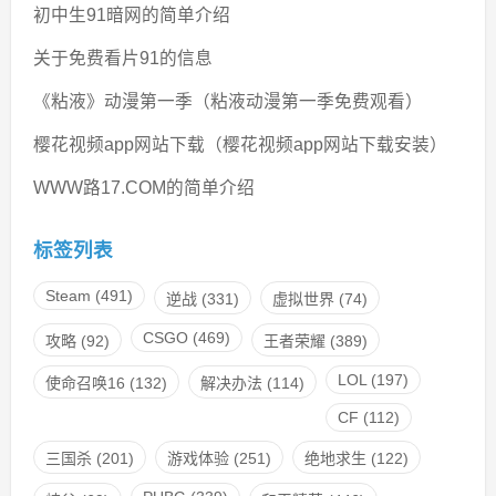
初中生91暗网的简单介绍
关于免费看片91的信息
《粘液》动漫第一季（粘液动漫第一季免费观看）
樱花视频app网站下载（樱花视频app网站下载安装）
WWW路17.COM的简单介绍
标签列表
Steam
(491)
逆战
(331)
虚拟世界
(74)
CSGO
(469)
攻略
(92)
王者荣耀
(389)
LOL
(197)
使命召唤16
(132)
解决办法
(114)
CF
(112)
三国杀
(201)
游戏体验
(251)
绝地求生
(122)