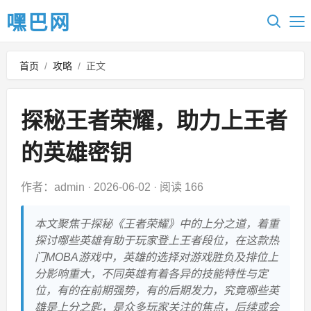
嘿巴网
首页
/
攻略
/
正文
探秘王者荣耀，助力上王者
的英雄密钥
作者：admin
·
2026-06-02
·
阅读 166
本文聚焦于探秘《王者荣耀》中的上分之道，着重
探讨哪些英雄有助于玩家登上王者段位，在这款热
门MOBA游戏中，英雄的选择对游戏胜负及排位上
分影响重大，不同英雄有着各异的技能特性与定
位，有的在前期强势，有的后期发力，究竟哪些英
雄是上分之匙，是众多玩家关注的焦点，后续或会