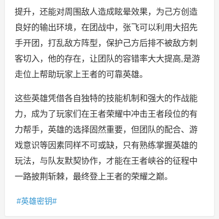
提升，还能对周围敌人造成眩晕效果，为己方创造
良好的输出环境，在团战中，张飞可以利用大招先
手开团，打乱敌方阵型，保护己方后排不被敌方刺
客切入，他的存在，让团队的容错率大大提高,是游
走位上帮助玩家上王者的可靠英雄。
这些英雄凭借各自独特的技能机制和强大的作战能
力，成为了玩家们在王者荣耀中冲击王者段位的有
力帮手，英雄的选择固然重要，但团队的配合、游
戏意识等因素同样不可或缺，只有熟练掌握英雄的
玩法，与队友默契协作，才能在王者峡谷的征程中
一路披荆斩棘，最终登上王者的荣耀之巅。
英雄密钥