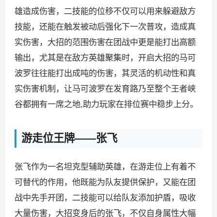
雄造成伤害，二技能的位移不仅可以用来躲避敌方
技能，还能在触发被动后强化下一次普攻，造成真
实伤害，大招的范围伤害在团战中更是能打出高额
输出，尤其是在敌方英雄聚集时，开启大招的马可
波罗往往能打出成吨的伤害，其灵活的机动性和真
实伤害机制，让马可波罗在发育路乃至整个王者峡
谷都拥有一席之地,助力玩家在排位赛中稳步上分。
游走位王牌——张飞
张飞作为一名坦克型辅助英雄，在游走位上有着不
可替代的作用，他既能为队友提供保护，又能在团
战中先手开团，二技能可以给队友添加护盾，吸收
大量伤害，大招变身后的张飞，不仅自身属性大幅