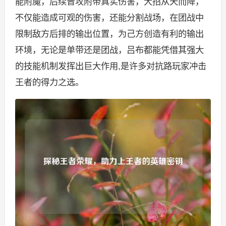
能附魔，后续普攻附带真实伤害，大招从天而降，
不仅能造成可观的伤害，还能分割战场，在团战中
限制敌方后排的输出位置，为己方创造有利的输出
环境，无论是单带还是团战，吕布都能凭借其强大
的技能机制发挥出巨大作用,是许多对抗路玩家冲击
王者的得力之选。