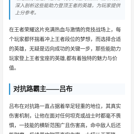
深入剖析这些能助力登顶王者的英雄，为玩家提供
上分参考。
在王者荣耀这片充满热血与激情的竞技战场上，每
个玩家都怀揣着冲上王者段位的梦想，而选择合适
的英雄，无疑是迈向成功的关键一步，那些能助力
玩家登上王者宝座的英雄,都有着独特的魅力与价
值。
对抗路霸主——吕布
吕布在对抗路一直占据着举足轻重的地位，其真实
伤害机制，让他在面对任何坦克或战士时都毫不畏
惧，一技能的横斩范围广且伤害高，命中敌人后还