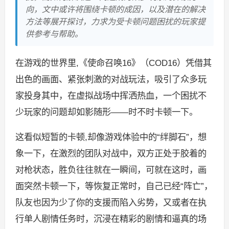
向，文中或许将围绕卡顿的成因，以及潜在的解决
方法等展开探讨，力求为受卡顿问题困扰的玩家提
供参考与帮助。
在游戏的世界里,《使命召唤16》（COD16）凭借其
出色的画面、紧张刺激的对战玩法，吸引了众多玩
家投身其中，在虚拟战场中挥洒热血，一个困扰不
少玩家的问题却如影随形——时不时卡顿一下。
这看似短暂的卡顿,却像游戏体验中的“绊脚石”，想
象一下，在激烈的团队对战中，双方正处于胶着的
对枪状态，胜负往往就在一瞬间，可就在这时，画
面突然卡顿一下，等恢复正常时，自己已经“阵亡”，
队友也因为少了你的支援而陷入劣势，又或者在执
行单人剧情任务时，沉浸在精彩的剧情和逼真的场