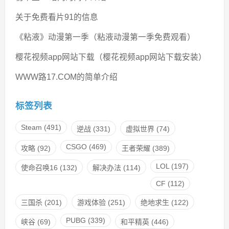
关于免费看片91的信息
《粘液》动漫第一季（粘液动漫第一季免费观看）
樱花视频app网站下载（樱花视频app网站下载安装）
WWW路17.COM的简单介绍
标签列表
Steam
(491)
逆战
(331)
虚拟世界
(74)
CSGO
(469)
攻略
(92)
王者荣耀
(389)
LOL
(197)
使命召唤16
(132)
解决办法
(114)
CF
(112)
三国杀
(201)
游戏体验
(251)
绝地求生
(122)
PUBG
(339)
峡谷
(69)
和平精英
(446)