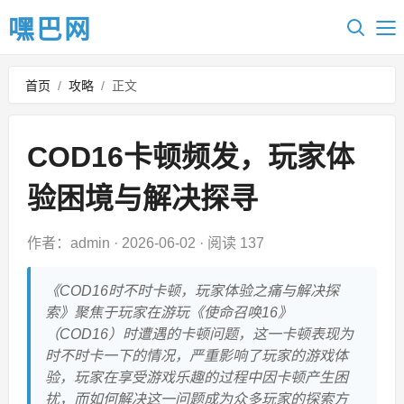
嘿巴网
首页
/
攻略
/
正文
COD16卡顿频发，玩家体
验困境与解决探寻
作者：admin
·
2026-06-02
·
阅读 137
《COD16时不时卡顿，玩家体验之痛与解决探
索》聚焦于玩家在游玩《使命召唤16》
（COD16）时遭遇的卡顿问题，这一卡顿表现为
时不时卡一下的情况，严重影响了玩家的游戏体
验，玩家在享受游戏乐趣的过程中因卡顿产生困
扰，而如何解决这一问题成为众多玩家的探索方