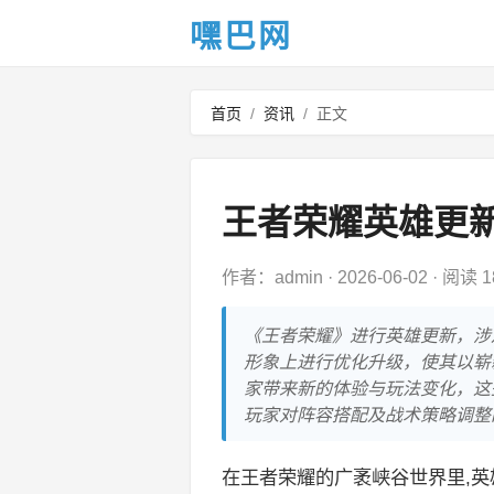
嘿巴网
首页
/
资讯
/
正文
王者荣耀英雄更
作者：admin
·
2026-06-02
·
阅读 1
《王者荣耀》进行英雄更新，涉
形象上进行优化升级，使其以崭
家带来新的体验与玩法变化，这
玩家对阵容搭配及战术策略调整
在王者荣耀的广袤峡谷世界里,