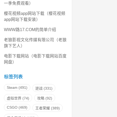
一季免费观看）
樱花视频app网站下载（樱花视频
app网站下载安装）
WWW路17.COM的简单介绍
老狼影视文化传媒有限公司（老狼
旗下艺人）
电影下载网站（电影下载网站百度
网盘）
标签列表
Steam
(491)
逆战
(331)
虚拟世界
(74)
攻略
(92)
CSGO
(469)
王者荣耀
(389)