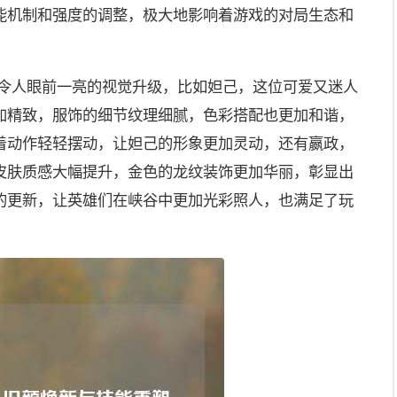
能机制和强度的调整，极大地影响着游戏的对局生态和
了令人眼前一亮的视觉升级，比如妲己，这位可爱又迷人
加精致，服饰的细节纹理细腻，色彩搭配也更加和谐，
着动作轻轻摆动，让妲己的形象更加灵动，还有嬴政，
皮肤质感大幅提升，金色的龙纹装饰更加华丽，彰显出
的更新，让英雄们在峡谷中更加光彩照人，也满足了玩