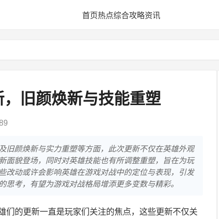
首页
热点
综合
攻略
资讯
新，旧颜焕新与技能重塑
89
及旧颜焕新与实力重塑等方面，此次更新不仅在英雄外观
新面貌登场，同时对英雄技能也有所调整重塑，旨在为玩
些改动或许会影响英雄在游戏对战中的定位与表现，引发
的思考，有望为游戏对战格局增添更多变数与精彩。
英雄们的更新一直是玩家们关注的焦点，这些更新不仅关