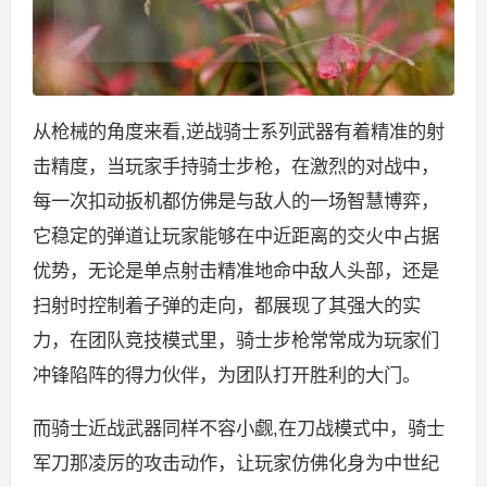
从枪械的角度来看,逆战骑士系列武器有着精准的射
击精度，当玩家手持骑士步枪，在激烈的对战中，
每一次扣动扳机都仿佛是与敌人的一场智慧博弈，
它稳定的弹道让玩家能够在中近距离的交火中占据
优势，无论是单点射击精准地命中敌人头部，还是
扫射时控制着子弹的走向，都展现了其强大的实
力，在团队竞技模式里，骑士步枪常常成为玩家们
冲锋陷阵的得力伙伴，为团队打开胜利的大门。
而骑士近战武器同样不容小觑,在刀战模式中，骑士
军刀那凌厉的攻击动作，让玩家仿佛化身为中世纪