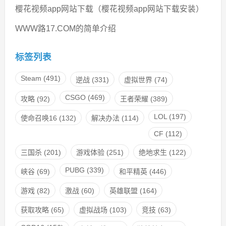
樱花视频app网站下载（樱花视频app网站下载安装）
WWW路17.COM的简单介绍
标签列表
Steam
(491)
逆战
(331)
虚拟世界
(74)
CSGO
(469)
攻略
(92)
王者荣耀
(389)
LOL
(197)
使命召唤16
(132)
解决办法
(114)
CF
(112)
三国杀
(201)
游戏体验
(251)
绝地求生
(122)
PUBG
(339)
峡谷
(69)
和平精英
(446)
游戏
(82)
激战
(60)
英雄联盟
(164)
获取攻略
(65)
虚拟战场
(103)
竞技
(63)