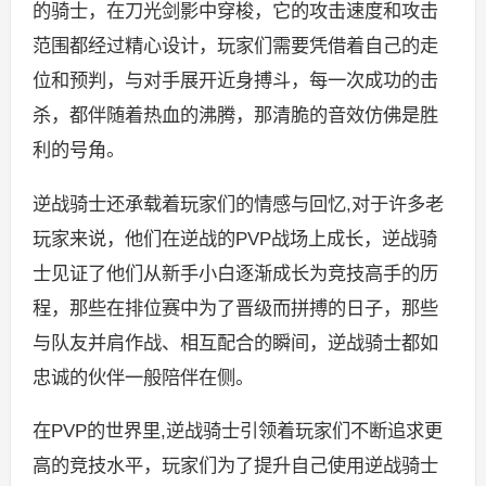
的骑士，在刀光剑影中穿梭，它的攻击速度和攻击
范围都经过精心设计，玩家们需要凭借着自己的走
位和预判，与对手展开近身搏斗，每一次成功的击
杀，都伴随着热血的沸腾，那清脆的音效仿佛是胜
利的号角。
逆战骑士还承载着玩家们的情感与回忆,对于许多老
玩家来说，他们在逆战的PVP战场上成长，逆战骑
士见证了他们从新手小白逐渐成长为竞技高手的历
程，那些在排位赛中为了晋级而拼搏的日子，那些
与队友并肩作战、相互配合的瞬间，逆战骑士都如
忠诚的伙伴一般陪伴在侧。
在PVP的世界里,逆战骑士引领着玩家们不断追求更
高的竞技水平，玩家们为了提升自己使用逆战骑士