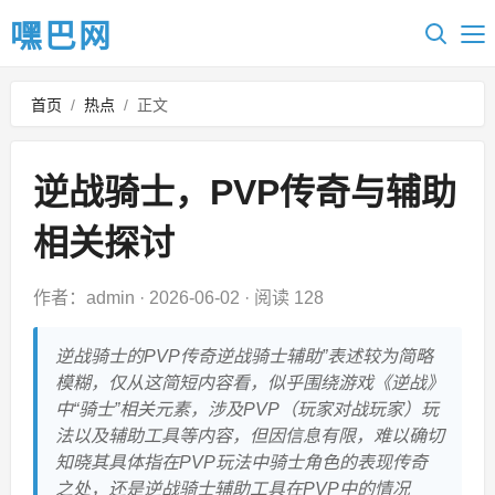
嘿巴网
首页
/
热点
/
正文
逆战骑士，PVP传奇与辅助
相关探讨
作者：admin
·
2026-06-02
·
阅读 128
逆战骑士的PVP传奇逆战骑士辅助”表述较为简略
模糊，仅从这简短内容看，似乎围绕游戏《逆战》
中“骑士”相关元素，涉及PVP（玩家对战玩家）玩
法以及辅助工具等内容，但因信息有限，难以确切
知晓其具体指在PVP玩法中骑士角色的表现传奇
之处，还是逆战骑士辅助工具在PVP中的情况