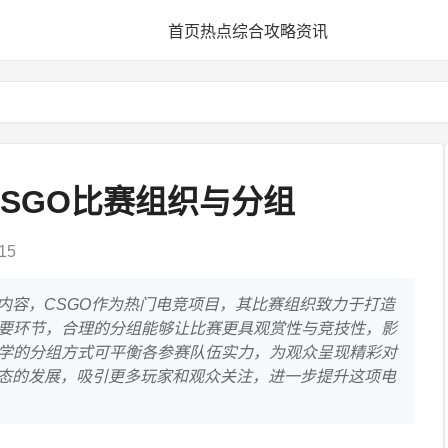
首页
热点
综合
攻略
资讯
SGO比赛组织与分组
15
关内容，CSGO作为热门电竞项目，其比赛组织致力于打造
要环节，合理的分组能够让比赛更具观赏性与竞技性，影
学的分组方式可平衡各参赛队伍实力，为观众呈现精彩对
生态的发展，吸引更多玩家和观众关注，进一步提升这项电