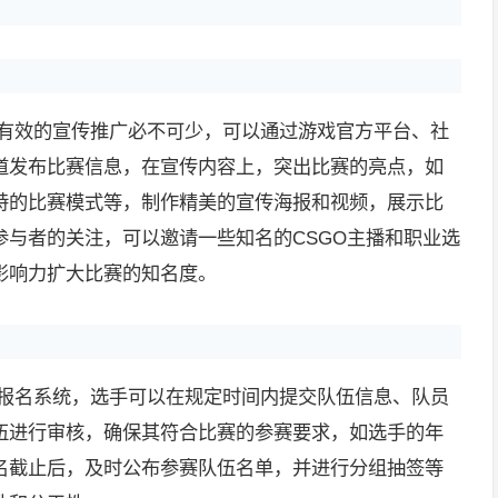
,有效的宣传推广必不可少，可以通过游戏官方平台、社
道发布比赛信息，在宣传内容上，突出比赛的亮点，如
特的比赛模式等，制作精美的宣传海报和视频，展示比
参与者的关注，可以邀请一些知名的CSGO主播和职业选
影响力扩大比赛的知名度。
线报名系统，选手可以在规定时间内提交队伍信息、队员
伍进行审核，确保其符合比赛的参赛要求，如选手的年
名截止后，及时公布参赛队伍名单，并进行分组抽签等