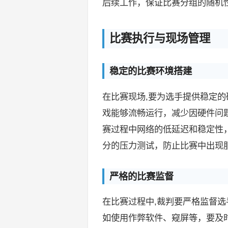
后续工作，保证比赛分组的随机
比赛执行与现场管理
稳定的比赛环境搭建
在比赛现场,要为选手提供稳定
戏能够流畅运行，减少因硬件问
赛过程中网络的低延迟和稳定性
分的压力测试，防止比赛中出现
严格的比赛监督
在比赛过程中,裁判要严格监督
如使用作弊软件、窥屏等，要及