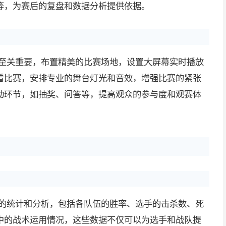
等，为赛后的复盘和数据分析提供依据。
也至关重要，布置精美的比赛场地，设置大屏幕实时播放
看比赛，安排专业的舞台灯光和音效，增强比赛的紧张
动环节，如抽奖、问答等，提高观众的参与度和观赛体
面的统计和分析，包括各队伍的胜率、选手的击杀数、死
中的战术运用情况，这些数据不仅可以为选手和战队提