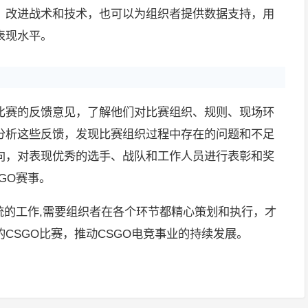
，改进战术和技术，也可以为组织者提供数据支持，用
表现水平。
比赛的反馈意见，了解他们对比赛组织、规则、现场环
分析这些反馈，发现比赛组织过程中存在的问题和不足
向，对表现优秀的选手、战队和工作人员进行表彰和奖
GO赛事。
统的工作,需要组织者在各个环节都精心策划和执行，才
CSGO比赛，推动CSGO电竞事业的持续发展。