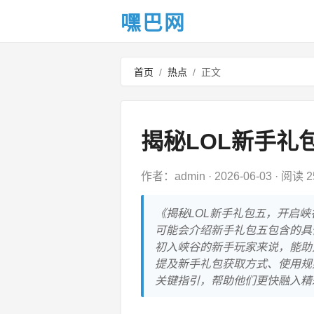
嘿巴网
首页
/
热点
/
正文
揭秘LOL新手礼
作者：admin
·
2026-06-03
·
阅读 2
《揭秘LOL新手礼包五，开启
可能会介绍新手礼包五包含的具
初入峡谷的新手玩家来说，能助
提及新手礼包获取方式、使用规
关键指引，帮助他们更快融入精