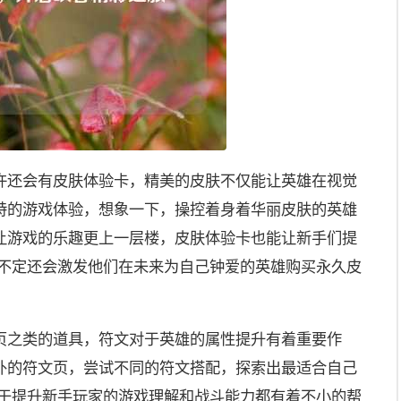
许还会有皮肤体验卡，精美的皮肤不仅能让英雄在视觉
特的游戏体验，想象一下，操控着身着华丽皮肤的英雄
让游戏的乐趣更上一层楼，皮肤体验卡也能让新手们提
说不定还会激发他们在未来为自己钟爱的英雄购买永久皮
页之类的道具，符文对于英雄的属性提升有着重要作
外的符文页，尝试不同的符文搭配，探索出最适合自己
对于提升新手玩家的游戏理解和战斗能力都有着不小的帮