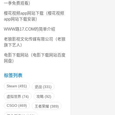
一季免费观看）
樱花视频app网站下载（樱花视频
app网站下载安装）
WWW路17.COM的简单介绍
老狼影视文化传媒有限公司（老狼
旗下艺人）
电影下载网站（电影下载网站百度
网盘）
标签列表
Steam
(491)
逆战
(331)
虚拟世界
(74)
攻略
(92)
CSGO
(469)
王者荣耀
(389)