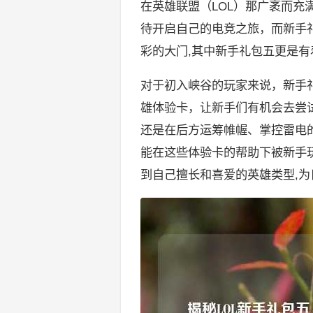
在英雄联盟（LOL）那广袤而
待开启自己的电竞之旅，而新手
彩的大门,其中新手礼包五更是
对于初入峡谷的玩家来说，新手
雄体验卡，让新手们有机会去尝
还是在后方运筹帷幄、掌控雷电
能在这些体验卡的帮助下被新手
到自己擅长和喜爱的英雄类型,