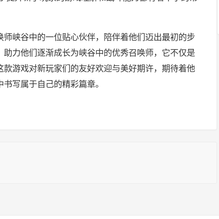
唤师峡谷中的一位贴心伙伴，陪伴着他们迈出最初的步
，助力他们逐渐成长为峡谷中的优秀召唤师，它不仅是
这款游戏对新玩家们的友好欢迎与美好期许，期待着他
中书写属于自己的精彩篇章。