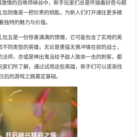
充满激情的召唤师峡谷中，新手玩家们总是怀揣着好奇与期
礼包则像是一把珍贵的钥匙，为新人们打开通往更多精
有着独特的魅力与价值。
礼包五是一份惊喜满满的馈赠，它可能包含了实用的英
试不同类型的英雄，无论是勇猛无畏冲锋在前的战士，
的法师，亦或是神出鬼没给予敌人致命一击的刺客，都
玩家们所了解，通过试用这些英雄，新手们可以逐渐找
为日后的游戏之路奠定基础。