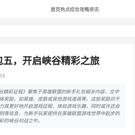
首页
热点
综合
攻略
资讯
包五，开启峡谷精彩之旅
53
峡谷精彩征程》聚焦于英雄联盟的新手礼包相关内容，文中
体奖励，如英雄、皮肤或其他游戏道具等，这些奖励对于
力其更好地开启游戏征程，体验游戏乐趣，同时或许还会
则等信息，为新手玩家提供在英雄联盟游戏世界中起步的
彩的峡谷对战之中。