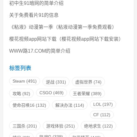
初中生91暗网的简单介绍
关于免费看片91的信息
《粘液》动漫第一季（粘液动漫第一季免费观看）
樱花视频app网站下载（樱花视频app网站下载安装）
WWW路17.COM的简单介绍
标签列表
Steam
(491)
逆战
(331)
虚拟世界
(74)
CSGO
(469)
攻略
(92)
王者荣耀
(389)
LOL
(197)
使命召唤16
(132)
解决办法
(114)
CF
(112)
三国杀
(201)
游戏体验
(251)
绝地求生
(122)
PUBG
(339)