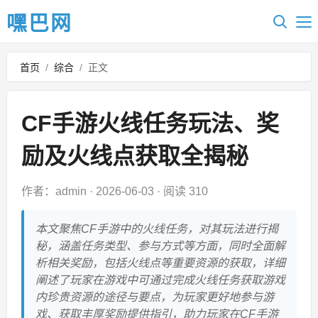
嘿巴网
首页
/
综合
/
正文
CF手游火线任务玩法、奖
励及火线点获取全揭秘
作者：admin
·
2026-06-03
·
阅读 310
本文聚焦CF手游中的火线任务，对其玩法进行揭
秘，涵盖任务类型、参与方式等方面，同时全面解
析相关奖励，包括火线点等重要资源的获取，详细
阐述了玩家在游戏中可通过完成火线任务获取游戏
内珍贵资源的途径与要点，为玩家更好地参与游
戏、获取丰厚奖励提供指引，助力玩家在CF手游